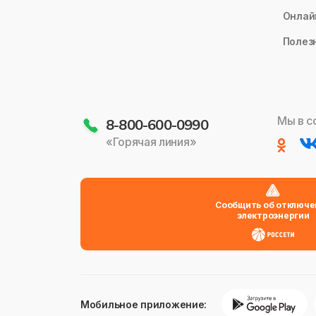
Онлай
Полез
Мы в с
8-800-600-0990
«Горячая линия»
Сообщить об отключе
электроэнергии
Мобильное приложение: