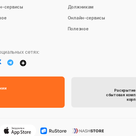
н-сервисы
Должникам
ное
Онлайн-сервисы
Полезное
оциальных сетях:
нии
Раскрытие
сбытовая комп
корп