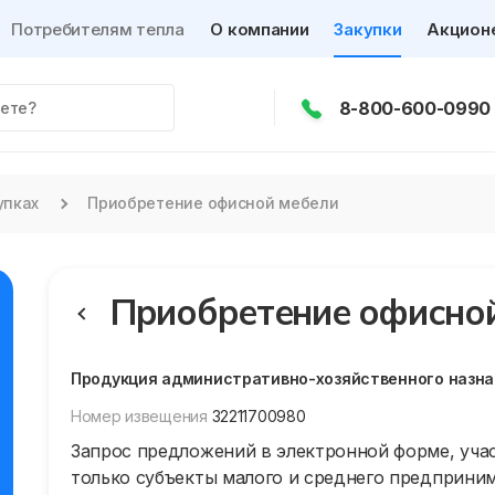
Потребителям тепла
О компании
Закупки
Акцион
8-800-600-0990
упках
Приобретение офисной мебели
Приобретение офисно
Продукция административно-хозяйственного назн
Номер извещения
32211700980
Запрос предложений в электронной форме, учас
только субъекты малого и среднего предприни