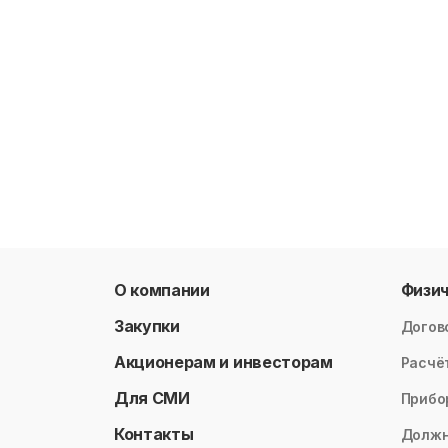
О компании
Физи
Закупки
Догов
Акционерам и инвесторам
Расчё
Для СМИ
Прибо
Контакты
Долж