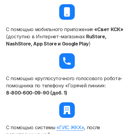
С помощью мобильного приложения
«Свет КСК»
(доступно в Интернет-магазинах
RuStore,
NashStore, App Store и Google Play
)
Физическим лицам
С помощью круглосуточного голосового робота-
помощника по телефону «Горячей линии»:
Договор энергоснабжения
8-800-600-09-90 (доб. 1)
Расчёты и оплата
Приборы учёта и показания
Установка и замена приборов учёта
С помощью системы
«ГИС ЖКХ»
, после