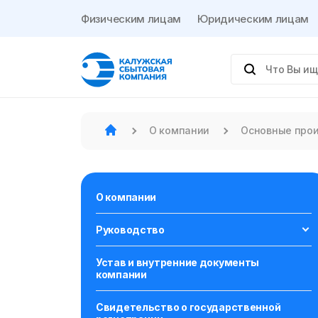
Физическим лицам
Юридическим лицам
О компании
Основные прои
О компании
Руководство
Устав и внутренние документы
компании
Свидетельство о государственной