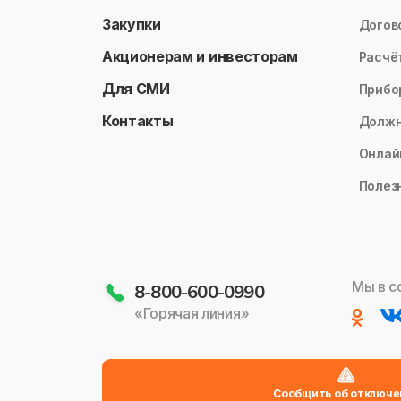
Закупки
Догов
Акционерам и инвесторам
Расчё
Для СМИ
Прибо
Контакты
Долж
Онлай
Полез
Мы в с
8-800-600-0990
«Горячая линия»
Сообщить об отключе