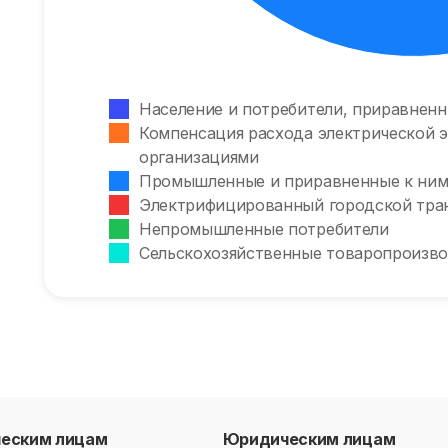
Население и потребители, приравненн
Компенсация расхода электрической э
организациями
Промышленные и приравненные к ним
Электрифицированный городской тра
Непромышленные потребители
Сельскохозяйственные товаропроизв
ческим лицам
Юридическим лицам