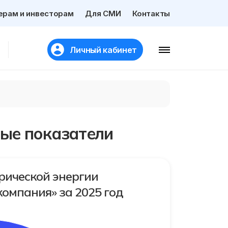
ерам и инвесторам
Для СМИ
Контакты
Личный кабинет
ые показатели
рической энергии
омпания» за 2025 год