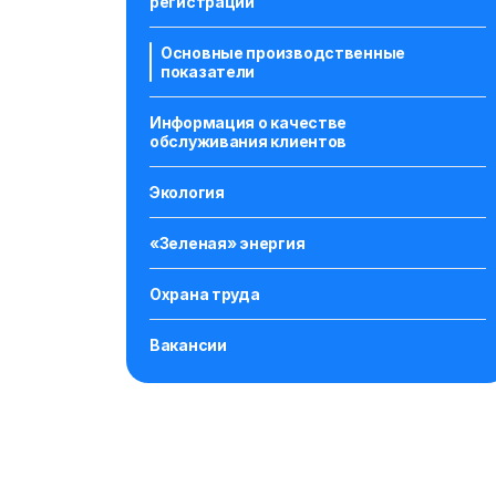
регистрации
Основные производственные
показатели
Информация о качестве
обслуживания клиентов
Экология
«Зеленая» энергия
Охрана труда
Вакансии