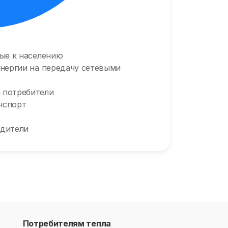
ые к населению
нергии на передачу сетевыми
 потребители
нспорт
одители
Потребителям тепла