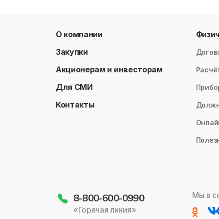
О компании
Физи
Закупки
Догов
Акционерам и инвесторам
Расчё
Для СМИ
Прибо
Контакты
Долж
Онлай
Полез
Мы в с
8-800-600-0990
«Горячая линия»