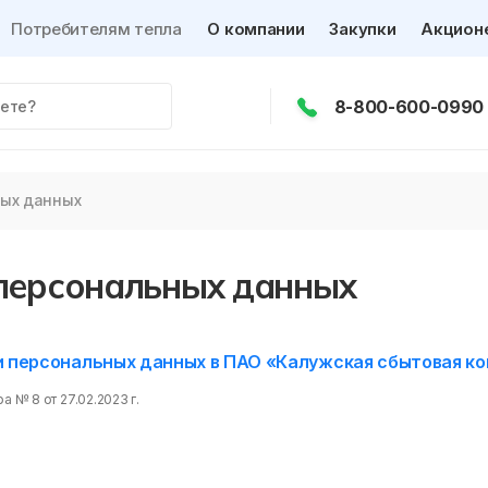
Потребителям тепла
О компании
Закупки
Акцион
8-800-600-0990
ных данных
персональных данных
и персональных данных в ПАО «Калужская сбытовая к
 № 8 от 27.02.2023 г.