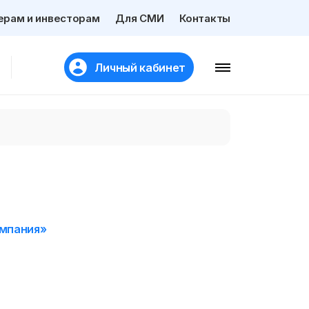
ерам и инвесторам
Для СМИ
Контакты
Личный кабинет
омпания»