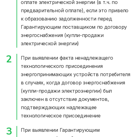
оплате электрической энергии (в т.ч. по
предварительной оплате), если это привело
к образованию задолженности перед
Гарантирующим поставщиком по договору
энергоснабжения (купли-продажи
электрической энергии)
При выявлении факта ненадлежащего
технологического присоединения
энергопринимающих устройств потребителя
в случаях, когда договор энергоснабжения
Юридическим лицам
(купли-продажи электроэнергии) был
заключен в отсутствие документов,
Договор энергоснабжения
подтверждающих надлежащее
технологическое присоединение
Ценообразование
Раскрытие информации
При выявлении Гарантирующим