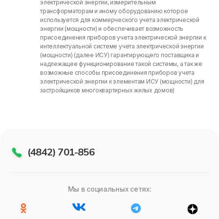
электрической энергии, измерительным
трансформаторам и иному оборудованию которое
используется для коммерческого учета электрической
энергии (мощности) и обеспечивает возможность
присоединения приборов учета электрической энергии к
интеллектуальной системе учета электрической энергии
(мощности) (далее ИСУ) гарантирующего поставщика и
надлежащее функционирование такой системы, а так же
возможные способы присоединения приборов учета
электрической энергии к элементам ИСУ (мощности) для
застройщиков многоквартирных жилых домов)
(4842) 701-856
Мы в социальных сетях: