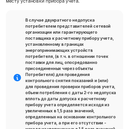
месту установки прибора учета.
В случае двукратного недопуска
потребителем представителей сетевой
организации или гарантирующего
поставщика к расчетному прибору учета,
установленному в границах
энергопринимающих устройств
потребителя, (в т.ч. в отношении точек
поставки для лиц, опосредованно
присоединенных через объекты
Потребителя) для проведения
контрольного снятия показаний и (или)
для проведения проверки приборов учета,
объем потребления с даты 2-го недопуска
вплоть до даты допуска к расчетному
прибору учета определяется исходя из
увеличенных в 1,5 раза значений,
определенных на основании контрольного
прибора учета, а при его отсутствии -
исходя из увеличенных в 1,5 раза значений,