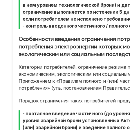
в нем уровнем технологической брони) и да
ограничение выполняется по истечении 5 дн
если потребителем не исполнено требовани
- контроль введенного частичного / полного
Особенности введения ограничения пот
потребления электроэнергии которых мо
экологическим или социальным последс
Категории потребителей, ограничение режима 
экономическим, экологическим или социальны
Приложением к «Правилам полного и (или) час
потребления» (утв. постановлением Правительст
Порядок ограничения таких потребителей пред
- поэтапное введение частичного (до уровня
уровня аварийной брони установленных Акт
(или) аварийной брони) и введение полного 