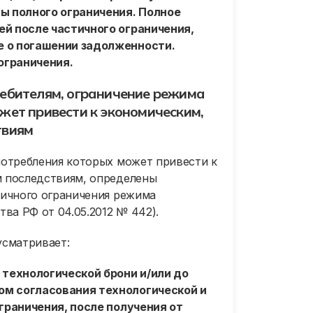
ты полного ограничения. Полное
ей после частичного ограничения,
е о погашении задолженности.
 ограничения.
ребителям, ограничение режима
жет привести к экономическим,
твиям
потребления которых может привести к
м последствиям, определены
тичного ограничения режима
ва РФ от 04.05.2012 № 442).
усматривает:
 технологической брони и/или до
ом согласования технологической и
ограничения, после получения от