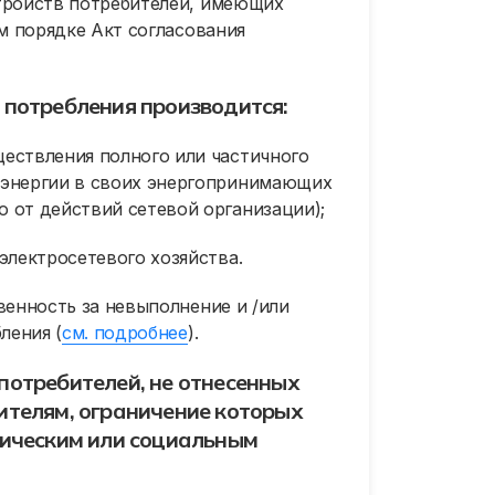
тройств потребителей, имеющих
м порядке Акт согласования
 потребления производится:
ествления полного или частичного
оэнергии в своих энергопринимающих
 от действий сетевой организации);
электросетевого хозяйства.
енность за невыполнение и /или
ления (
см. подробнее
).
потребителей, не отнесенных
ителям, ограничение которых
гическим или социальным