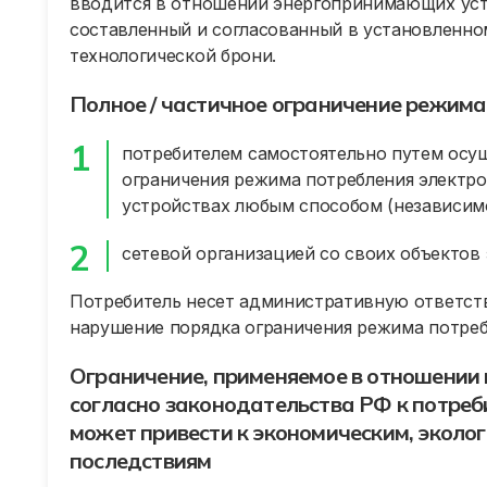
вводится в отношении энергопринимающих ус
составленный и согласованный в установленно
технологической брони.
Полное / частичное ограничение режима
потребителем самостоятельно путем осущ
ограничения режима потребления электр
устройствах любым способом (независимо
сетевой организацией со своих объектов 
Потребитель несет административную ответств
нарушение порядка ограничения режима потреб
Ограничение, применяемое в отношении 
согласно законодательства РФ к потреб
может привести к экономическим, эколо
последствиям