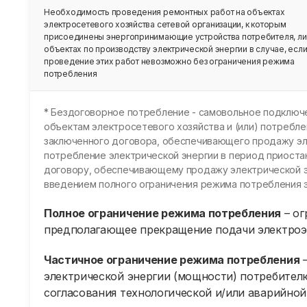
Необходимость проведения ремонтных работ на объектах
электросетевого хозяйства сетевой организации, к которым
присоединены энергопринимающие устройства потребителя, ли
объектах по производству электрической энергии в случае, есл
проведение этих работ невозможно без ограничения режима
потребления
* Бездоговорное потребление - самовольное подключ
объектам электросетевого хозяйства и (или) потребле
заключенного договора, обеспечивающего продажу эле
потребление электрической энергии в период приоста
договору, обеспечивающему продажу электрической эн
введением полного ограничения режима потребления э
Полное ограничение режима потребления
– ог
предполагающее прекращение подачи электроэ
Частичное ограничение режима потребления
–
электрической энергии (мощности) потребител
согласования технологической и/или аварийной