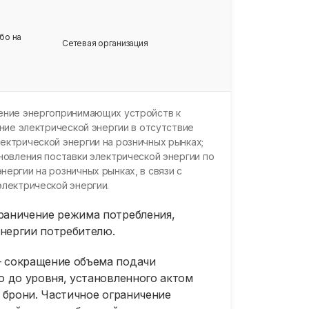
бо на
Сетевая организация
и
ение энергопринимающих устройств к
ние электрической энергии в отсутствие
ктрической энергии на розничных рынках;
новления поставки электрической энергии по
ергии на розничных рынках, в связи с
лектрической энергии.
раничение режима потребления,
нергии потребителю.
 сокращение объема подачи
ю до уровня, установленного актом
 брони. Частичное ограничение