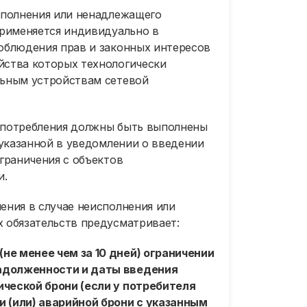
сполнения или ненадлежащего
применяется индивидуально в
облюдения прав и законных интересов
йства которых технологически
льным устройствам сетевой
 потребления должны быть выполнены
 указанной в уведомлении о введении
граничения с объектов
и.
ения в случае неисполнения или
 обязательств предусматривает:
не менее чем за 10 дней) ограничении
задолженности и даты введения
ической брони (если у потребителя
и (или) аварийной брони с указанным