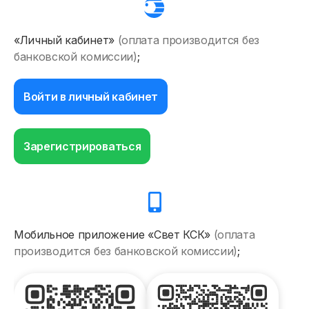
«Личный кабинет»
(оплата производится без
банковской комиссии)
;
Войти в личный кабинет
Зарегистрироваться
Мобильное приложение «Свет КСК»
(оплата
производится без банковской комиссии)
;