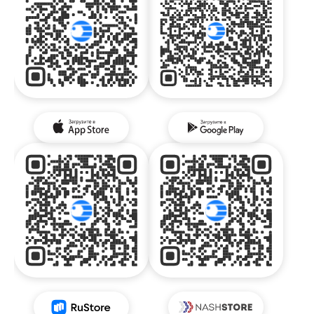
Физическим лицам
Договор энергоснабжения
Расчёты и оплата
Тарифы