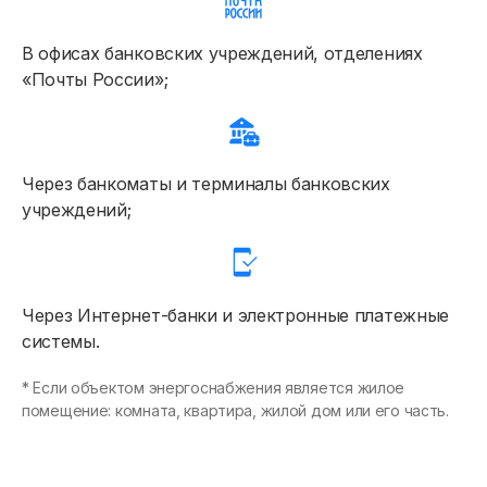
Онлайн-сервисы
В офисах банковских учреждений, отделениях
Полезное
«Почты России»;
Через банкоматы и терминалы банковских
учреждений;
Через Интернет-банки и электронные платежные
системы.
* Если объектом энергоснабжения является жилое
помещение: комната, квартира, жилой дом или его часть.