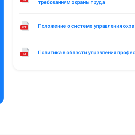
требованиям охраны труда
Положение о системе управления охра
PDF
Политика в области управления проф
PDF