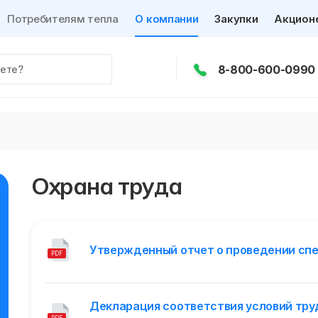
Потребителям тепла
О компании
Закупки
Акцион
8-800-600-0990
Охрана труда
Утвержденный отчет о проведении спе
PDF
Декларация соответствия условий тр
PDF