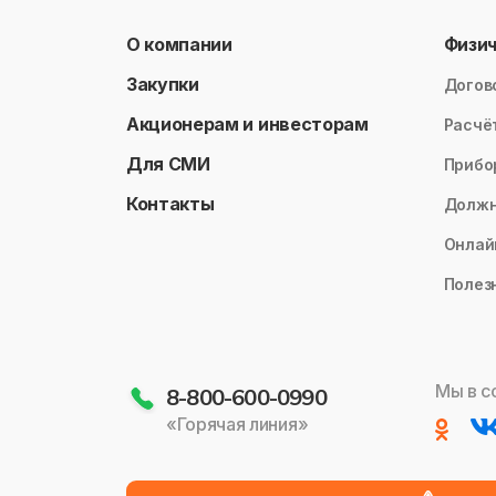
О компании
Физи
Закупки
Догов
Акционерам и инвесторам
Расчё
Для СМИ
Прибо
Контакты
Долж
Онлай
Полез
Мы в с
8-800-600-0990
«Горячая линия»