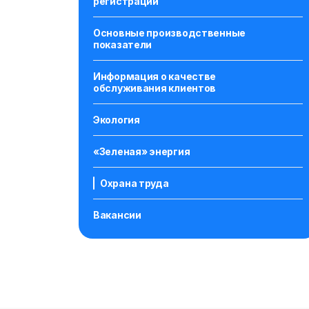
регистрации
Основные производственные
показатели
Информация о качестве
обслуживания клиентов
Экология
«Зеленая» энергия
Охрана труда
Вакансии