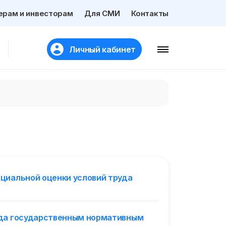
ерам и инвесторам
Для СМИ
Контакты
Личный кабинет
циальной оценки условий труда
уда государственным нормативным