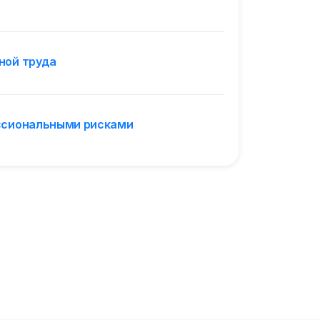
ной труда
ессиональными рисками