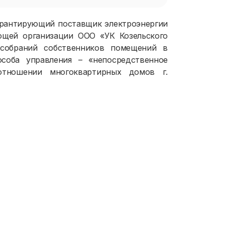
арантирующий поставщик электроэнергии
ющей организации ООО «УК Козельского
собраний собственников помещений в
соба управления – «непосредственное
отношении многоквартирных домов г.