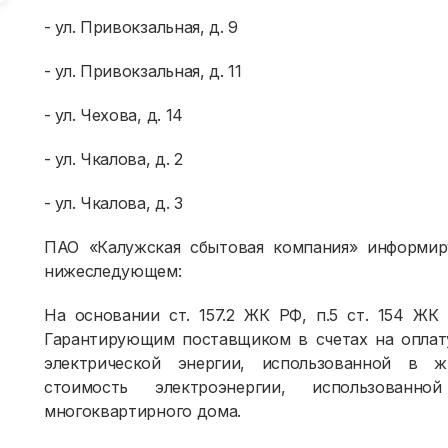
- ул. Привокзальная, д. 9
- ул. Привокзальная, д. 11
- ул. Чехова, д. 14
- ул. Чкалова, д. 2
- ул. Чкалова, д. 3
ПАО «Калужская сбытовая компания» информир
нижеследующем:
На основании ст. 157.2 ЖК РФ, п.5 ст. 154 ЖК
Гарантирующим поставщиком в счетах на оплат
электрической энергии, использованной в ж
стоимость электроэнергии, использова
многоквартирного дома.