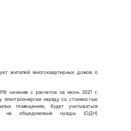
ует жителей многоквартирных домов о
 РФ начиная с расчетов за июнь 2021 г.
у электроэнергии наряду со стоимостью
илых помещениях, будет учитываться
нной на общедомовые нужды (ОДН)