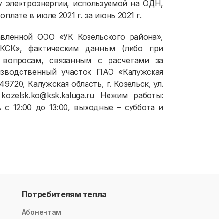
у электроэнергии, используемой на ОДН,
лате в июле 2021 г. за июнь 2021 г.
авленной ООО «УК Козельского района»,
КСК», фактическим данным (либо при
 вопросам, связанным с расчетами за
изводственный участок ПАО «Калужская
720, Калужская область, г. Козельск, ул.
 kozelsk.ko@ksk.kaluga.ru Hежим работы:
 с 12:00 до 13:00, выходные – суббота и
Потребителям тепла
Абонентам