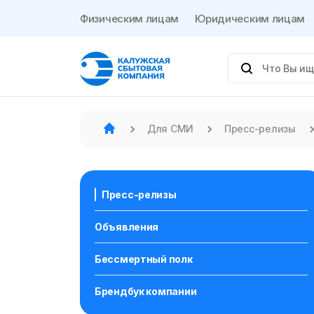
Физическим лицам
Юридическим лицам
Для СМИ
Пресс-релизы
Пресс-релизы
Объявления
Бессмертный полк
Брендбук компании