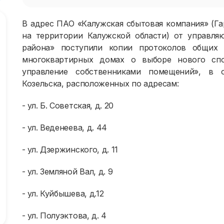
В адрес ПАО «Калужская сбытовая компания» (Г
на территории Калужской области) от управля
района» поступили копии протоколов общих 
многоквартирных домах о выборе нового спо
управление собственниками помещений», в 
Козельска, расположенных по адресам:
-
ул. Б. Советская, д. 20
- ул. Веденеева, д. 44
-
ул. Дзержинского, д. 11
- ул. Земляной Вал, д. 9
- ул. Куйбышева, д.12
- ул. Полуэктова, д. 4