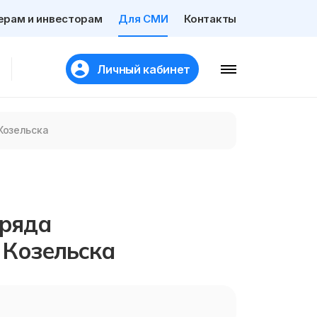
ерам и инвесторам
Для СМИ
Контакты
Личный кабинет
Козельска
 ряда
 Козельска