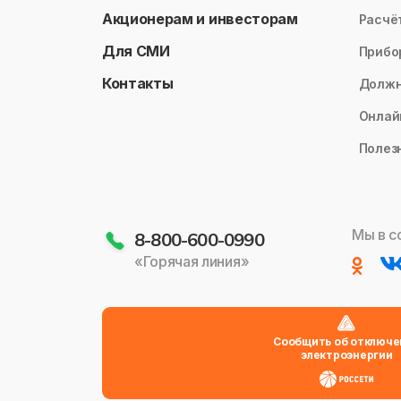
Акционерам и инвесторам
Расчё
Для СМИ
Прибо
Контакты
Долж
Онлай
Полез
Мы в с
8-800-600-0990
«Горячая линия»
Сообщить об отключе
электроэнергии