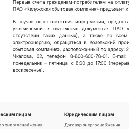
Первые счета гражданам-потребителям на оплат
ПАО «Калужская сбытовая компания» предъявит к оп
В случае несоответствия информации, предост
указываемой в платежных документах ПАО «
отсутствии таких данных), а также по всем
электроэнергию, обращаться в Козельский про
сбытовая компания», расположенный по адресу: 249
Чкалова, 62, телефон: 8-800-600-78-01. E-mail:
понедельник – пятница, с 8:00 до 17:00 (перерыв
воскресенье).
ческим лицам
Юридическим лицам
ор энергоснабжения
Договор энергоснабжения