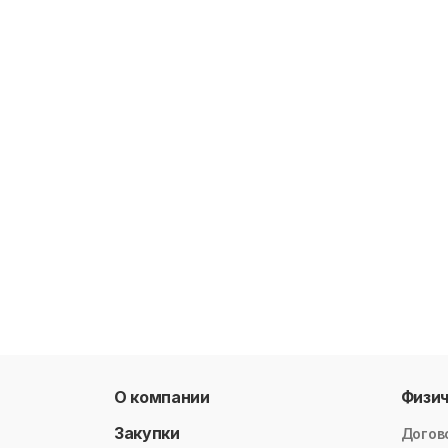
О компании
Физи
Закупки
Догов