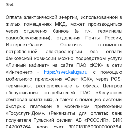
354.
Оплата электрической энергии, использованной в
жилых помещениях МКД, может производиться
через отделения банков (в т.ч. терминалы
самообслуживания), отделения Почты России,
Интернет-банки. Оплатить стоимость
потребленной электроэнергии без оплаты
банковской комиссии можно посредством услуги
«Личный кабинет» на сайте ПАО «КСК» в сети
«Интернет» -
https://svet.kaluga.ru
, с помощью
мобильного приложения «Свет КСК», через POS-
терминалы, расположенные в офисах Центров
обслуживания потребителей ПАО «Калужская
сбытовая компания», а также с помощью системы
быстрых платежей в мобильном приложении
«Госуслуги.Дом». (Реквизиты для оплаты: банк
получателя Тульский филиал АБ «РОССИЯ», БИК
047003764, корр. счет 30101810600000000764,