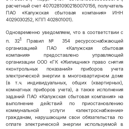
расчетный счет 40702810902180070156, получатель
ПАО «Калужская сбытовая компания» ИНН
4029030252, КПП 402801001).
Одновременно уведомляем, что в соответствии с
1
п. 32
Правил № 354 ресурсоснабжающей
организацией ПАО «Калужская сбытовая
компания» предоставлено управляющей
организации ООО «ГК «Жилищник» право снятия
«контрольных показаний» приборов учета
электрической энергии в многоквартирном доме
(в т.ч. индивидуальных, общих (квартирных),
комнатных приборов учета), а также исполнения
заданий ПАО «Калужская сбытовая компания» на
выполнение действий по приостановлению
коммунальной услуги «электроснабжение»
гражданам, нарушающим свои обязательства по
оплате электрической энергии используемой в