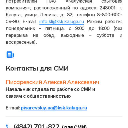
потребителей ПАО «Калужская сбытовая
компания», расположенный по адресу: 248001, г.
Калуга, улица Ленина, д. 82, телефон 8-800-600-
09-90. E-mail:
info.kl@ksk.kaluga.ru
Режим работы:
понедельник – пятница, с 9:00 до 18:00 (без
перерыва на обед, выходные – суббота и
воскресенье).
Контакты для СМИ
Писаревский Алексей Алексеевич
Начальник отдела по работе со СМИ и
связям с общественностью
E-mail:
pisarevskiy.aa@ksk.kaluga.ru
(4842) 701-822
(для СМИ)