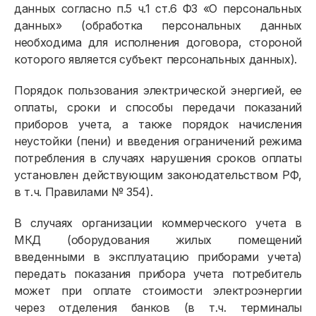
данных согласно п.5 ч.1 ст.6 ФЗ «О персональных
данных» (обработка персональных данных
необходима для исполнения договора, стороной
которого является субъект персональных данных).
Порядок пользования электрической энергией, ее
оплаты, сроки и способы передачи показаний
приборов учета, а также порядок начисления
неустойки (пени) и введения ограничений режима
потребления в случаях нарушения сроков оплаты
установлен действующим законодательством РФ,
в т.ч. Правилами № 354).
В случаях организации коммерческого учета в
МКД (оборудования жилых помещений
введенными в эксплуатацию приборами учета)
передать показания прибора учета потребитель
Физическим лицам
может при оплате стоимости электроэнергии
через отделения банков (в т.ч. терминалы
Договор энергоснабжения