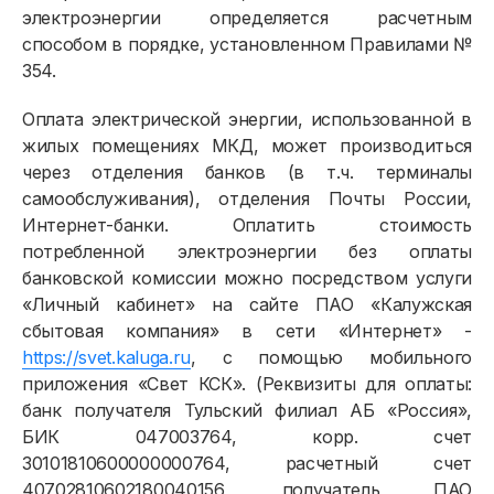
электроэнергии определяется расчетным
способом в порядке, установленном Правилами №
354.
Оплата электрической энергии, использованной в
жилых помещениях МКД, может производиться
через отделения банков (в т.ч. терминалы
самообслуживания), отделения Почты России,
Интернет-банки. Оплатить стоимость
потребленной электроэнергии без оплаты
банковской комиссии можно посредством услуги
«Личный кабинет» на сайте ПАО «Калужская
сбытовая компания» в сети «Интернет» -
https://svet.kaluga.ru
, с помощью мобильного
приложения «Свет КСК». (Реквизиты для оплаты:
банк получателя Тульский филиал АБ «Россия»,
БИК 047003764, корр. счет
30101810600000000764, расчетный счет
40702810602180040156, получатель ПАО