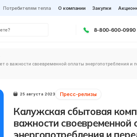
Потребителям тепла
О компании
Закупки
Акцион
8-800-600-0990
т о важности своевременной оплаты энергопотребления и п
Пресс-релизы
25 августа 2023
Калужская сбытовая комп
важности своевременной 
энергопотребления и пере