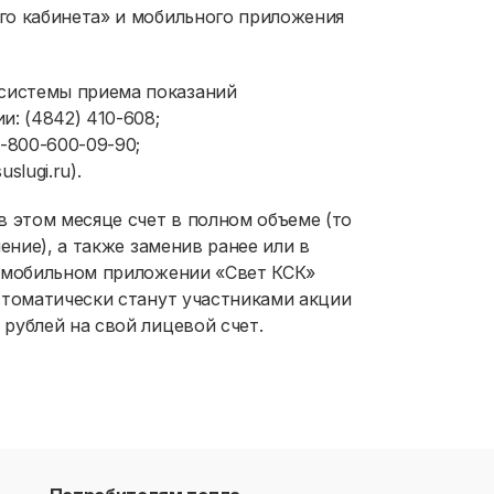
го кабинета» и мобильного приложения
 системы приема показаний
: (4842) 410-608;
-800-600-09-90;
uslugi.ru)
.
 этом месяце счет в полном объеме (то
ение), а также заменив ранее или в
и мобильном приложении «Свет КСК»
втоматически станут участниками акции
рублей на свой лицевой счет.