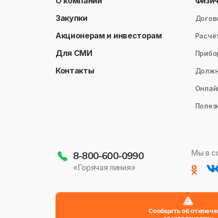
О компании
Физи
Закупки
Догов
Акционерам и инвесторам
Расчё
Для СМИ
Прибо
Контакты
Долж
Онлай
Полез
Мы в с
8-800-600-0990
«Горячая линия»
Сообщить об отключе