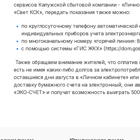
сервисов Калужской сбытовой компании - «Лично
«Свет КСК», передать показания также можно:
по круглосуточному телефону автоматической
индивидуальных приборов учета электроэнергии
по многоканальному номеру «горячей линии»: 8
с помощью системы «ГИС ЖКХ» (
https://dom.gos
Также обращаем внимание жителей, что оплатив в
есть не имея каких-либо долгов за электропотребл
оставшиеся дни августа в «Личном кабинете» ил
доставку бумажного счета на электронный, они а
«ЭКО-СЧЕТ» и получат возможность выиграть 500 