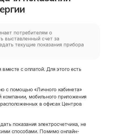
ергии
нает потребителям о
ть выставленный счет за
едать текущие показания прибора
вместе с оплатой. Для этого есть
но с помощью «Личного кабинета»
й компании, мобильного приложения
 расположенных в офисах Центров
едать показания электросчетчика, не
ькими способами. Помимо онлайн-