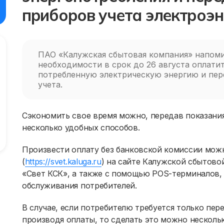
приборов учета электроэн
ПАО «Калужская сбытовая компания» напоми
необходимости в срок до 26 августа оплати
потребленную электрическую энергию и пер
учета.
Сэкономить свое время можно, передав показания 
несколько удобных способов.
Произвести оплату без банковской комиссии мож
(
https://svet.kaluga.ru
) на сайте Калужской сбытово
«Свет КСК», а также с помощью POS-терминалов,
обслуживания потребителей.
В случае, если потребителю требуется только пер
производя оплаты, то сделать это можно нескол