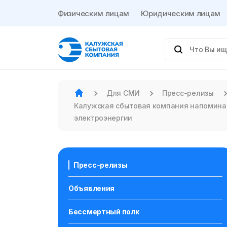
Физическим лицам
Юридическим лицам
Для СМИ
Пресс-релизы
Калужская сбытовая компания напоминае
электроэнергии
Пресс-релизы
Объявления
Бессмертный полк