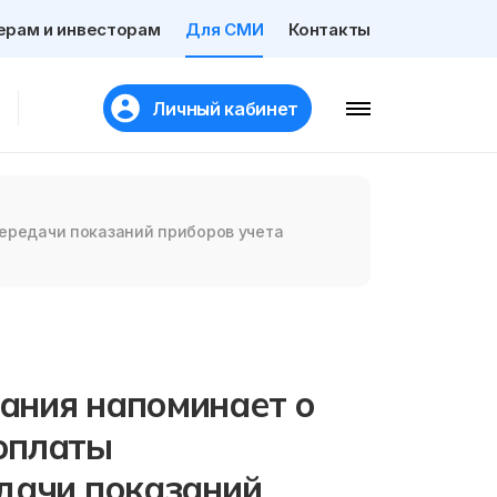
ерам и инвесторам
Для СМИ
Контакты
Личный кабинет
ередачи показаний приборов учета
ания напоминает о
оплаты
дачи показаний