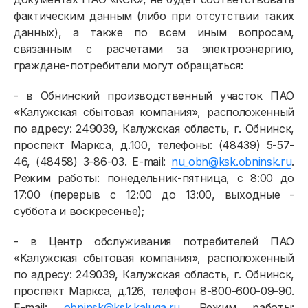
фактическим данным (либо при отсутствии таких
данных), а также по всем иным вопросам,
связанным с расчетами за электроэнергию,
граждане-потребители могут обращаться:
- в Обнинский производственный участок ПАО
«Калужская сбытовая компания», расположенный
по адресу: 249039, Калужская область, г. Обнинск,
проспект Маркса, д.100, телефоны: (48439) 5-57-
46, (48458) 3-86-03. E-mail:
nu_obn@ksk.obninsk.ru
.
Режим работы: понедельник-пятница, с 8:00 до
17:00 (перерыв с 12:00 до 13:00, выходные -
суббота и воскресенье);
- в Центр обслуживания потребителей ПАО
«Калужская сбытовая компания», расположенный
по адресу: 249039, Калужская область, г. Обнинск,
проспект Маркса, д.126, телефон 8-800-600-09-90.
E-mail:
obninsk@ksk.kaluga.ru
. Режим работы: