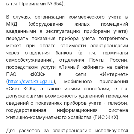
в т.ч. Правилами № 354).
В случаях организации коммерческого учета в
МКД (оборудования жилых помещений
введенными в эксплуатацию приборами учета)
передать показания прибора учета потребитель
может при оплате стоимости электроэнергии
через отделения банков (в т.ч. терминалы
самообслуживания), отделения Почты России,
посредством услуги «Личный кабинет» на сайте
ПАО «КСК» в сети «Интернет»
(
https://svet.kaluga.ru
), мобильного приложения
«Свет КСК», а также иными способами, в т.ч.
допускающими возможность удаленной передачи
сведений о показаниях приборов учета - телефон,
Физическим лицам
государственная информационная система
жилищно-коммунального хозяйства (ГИС ЖКХ).
Договор энергоснабжения
Для расчетов за электроэнергию используются