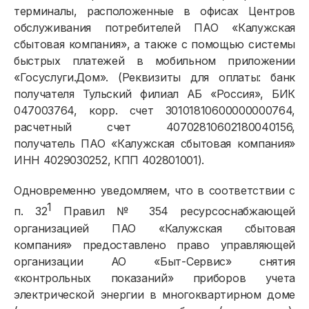
терминалы, расположенные в офисах Центров
обслуживания потребителей ПАО «Калужская
сбытовая компания», а также с помощью системы
быстрых платежей в мобильном приложении
«Госуслуги.Дом». (Реквизиты для оплаты: банк
получателя Тульский филиал АБ «Россия», БИК
047003764, корр. счет 30101810600000000764,
расчетный счет 40702810602180040156,
получатель ПАО «Калужская сбытовая компания»
ИНН 4029030252, КПП 402801001).
Одновременно уведомляем, что в соответствии с
1
п. 32
Правил № 354 ресурсоснабжающей
организацией ПАО «Калужская сбытовая
компания» предоставлено право управляющей
организации АО «Быт-Сервис» снятия
«контрольных показаний» приборов учета
электрической энергии в многоквартирном доме