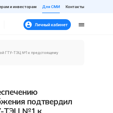
ерам и инвесторам
Для СМИ
Контакты
Личный кабинет
кой ГТУ-ТЭЦ №1 к предстоящему
еспечению
бжения подтвердил
У-ТЭЦ №1 к