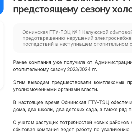
предстоящему сезону хол
Обнинская ГТУ-ТЭЦ № 1 Калужской сбытовой
предотвращению нарушений электроснабжени
последствий в наступившем отопительном с
Ранее компания уже получила от Администрации
отопительному сезону 2023/2024 гг.
Этим выводам предшествовали комплексные пр
уполномоченными органами власти.
В настоящее время Обнинская ГТУ-ТЭЦ обеспеч
дома, две школы, два детских сада, а также ряд 
С учетом растущих потребностей новых районов 
сбытовая компания ведет работу по увеличению