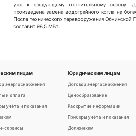
уже к следующему отопительному сезону. 
произведена замена водогрейного котла на бол
После технического перевооружения Обнинской 
составит 98,5 МВт.
ческим лицам
Юридическим лицам
ор энергоснабжения
Договор энергоснабжения
ты и оплата
Ценообразование
ры учёта и показания
Раскрытие информации
никам
Приборы учёта и показания
н-сервисы
Должникам