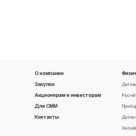
О компании
Физи
Закупки
Догов
Акционерам и инвесторам
Расчё
Для СМИ
Прибо
Контакты
Долж
Онлай