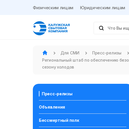
Физическим лицам
Юридическим лицам
Для СМИ
Пресс-релизы
Региональный штаб по обеспечению без
сезону холодов
Пресс-релизы
Объявления
Бессмертный полк