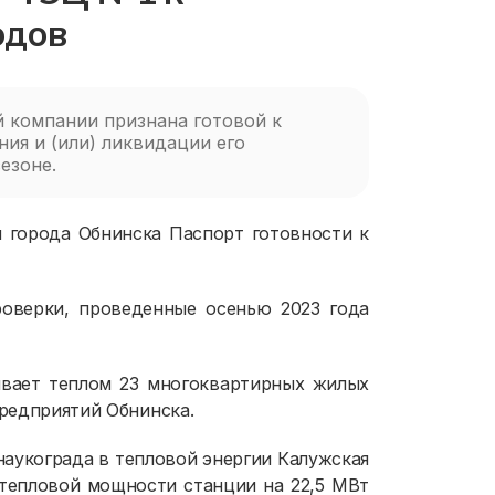
одов
 компании признана готовой к
я и (или) ликвидации его
езоне.
 города Обнинска Паспорт готовности к
оверки, проведенные осенью 2023 года
ивает теплом 23 многоквартирных жилых
предприятий Обнинска.
наукограда в тепловой энергии Калужская
 тепловой мощности станции на 22,5 МВт