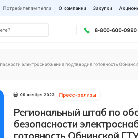
Потребителям тепла
О компании
Закупки
Акцион
8-800-600-0990
опасности электроснабжения подтвердил готовность Обнинс
Пресс-релизы
09 ноября 2023
Региональный штаб по об
безопасности электросна
готовность Обнинской ГТ