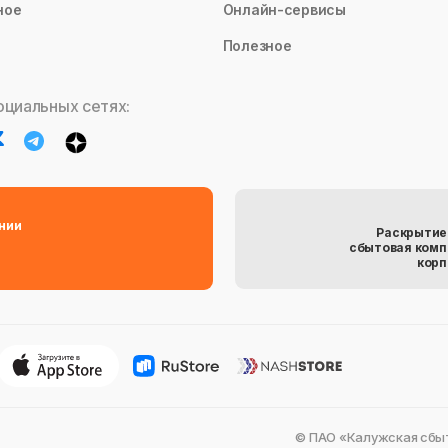
ное
Онлайн-сервисы
Полезное
оциальных сетях:
нии
Раскрытие
сбытовая комп
корп
© ПАО «Калужская сбыт