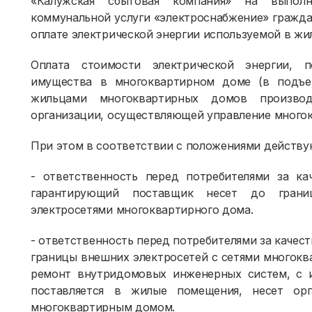
«Калужская сбытовая компания» на выпол
коммунальной услуги «электроснабжение» гражд
оплате электрической энергии используемой в жи
Оплата стоимости электрической энергии, 
имущества в многоквартирном доме (в подъезд
жильцами многоквартирных домов произво
организации, осуществляющей управление много
При этом в соответствии с положениями действу
- ответственность перед потребителями за ка
гарантирующий поставщик несет до грани
электросетями многоквартирного дома.
- ответственность перед потребителями за качес
границы внешних электросетей с сетями многокв
ремонт внутридомовых инженерных систем, с и
поставляется в жилые помещения, несет орг
многоквартирным домом.