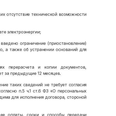
щих отсутствие технической возможности
ате электроэнергии;
 введено ограничение (приостановление)
ю, а также об устранении оснований для
ях перерасчета и копии документов,
т за предыдущие 12 месяцев.
ние таких сведений не требует согласия
огласно п.5 ч.1 ст.6 ФЗ «О персональных
дима для исполнения договора, стороной
 ее оплаты, сроки и способы передачи