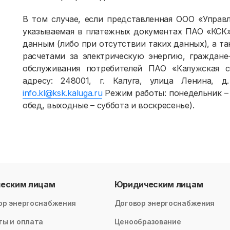
В том случае, если представленная ООО «Упра
указываемая в платежных документах ПАО «КСК»
данным (либо при отсутствии таких данных), а т
расчетами за электрическую энергию, граждане
обслуживания потребителей ПАО «Калужская с
адресу: 248001, г. Калуга, улица Ленина, д.
info.kl@ksk.kaluga.ru
Режим работы: понедельник – п
обед, выходные – суббота и воскресенье).
ческим лицам
Юридическим лицам
ор энергоснабжения
Договор энергоснабжения
ты и оплата
Ценообразование