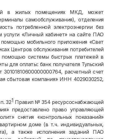
нной в жилых помещениях МКД, может
терминалы самообслуживания), отделения
мость потребленной электроэнергии без
 услуги «Личный кабинет» на сайте ПАО
с помощью мобильного приложения «Свет
исах Центров обслуживания потребителей
с помощью системы быстрых платежей в
ты для оплаты: банк получателя Тульский
т 30101810600000000764, расчетный счет
кая сбытовая компания» ИНН 4029030252,
1
п. 32
Правил № 354 ресурсоснабжающей
ния» предоставлено право управляющей
лит» снятия «контрольных показаний»
вартирном доме (в т.ч. индивидуальных,
та), а также исполнения заданий ПАО