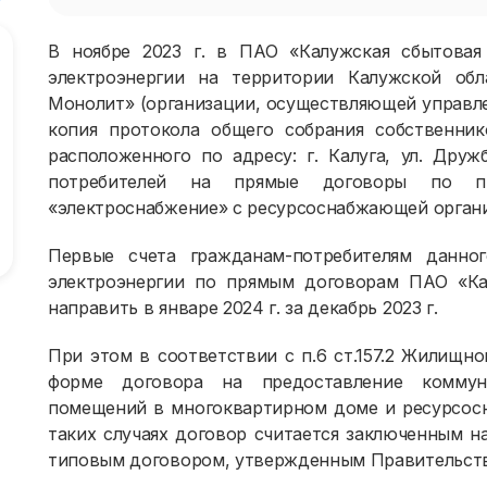
В ноябре 2023 г. в ПАО «Калужская сбытовая
электроэнергии на территории Калужской об
Монолит» (организации, осуществляющей управл
копия протокола общего собрания собственни
расположенного по адресу: г. Калуга, ул. Друж
потребителей на прямые договоры по пр
«электроснабжение» с ресурсоснабжающей орган
Первые счета гражданам-потребителям данно
электроэнергии по прямым договорам ПАО «Ка
направить в январе 2024 г. за декабрь 2023 г.
При этом в соответствии с п.6 ст.157.2 Жилищн
форме договора на предоставление коммун
помещений в многоквартирном доме и ресурсосн
таких случаях договор считается заключенным н
типовым договором, утвержденным Правительст