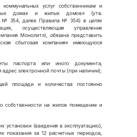
 коммунальных услуг собственникам и
рных домах и жилых домов» (утв.
1 № 354, далее Правила № 354) в целях
ация, осуществляющая управление
пания Монолит»), обязана представить
жская сбытовая компания» имеющуюся
иты паспорта или иного документа,
 адрес электронной почты (при наличии);
щей площади и количества постоянно
о собственности на жилое помещение и
 их установки (введения в эксплуатацию),
их показания за 12 расчетных периодов,