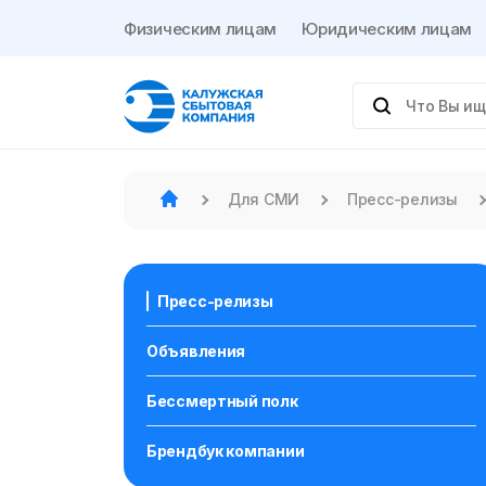
Физическим лицам
Юридическим лицам
Для СМИ
Пресс-релизы
Пресс-релизы
Объявления
Бессмертный полк
Брендбук компании