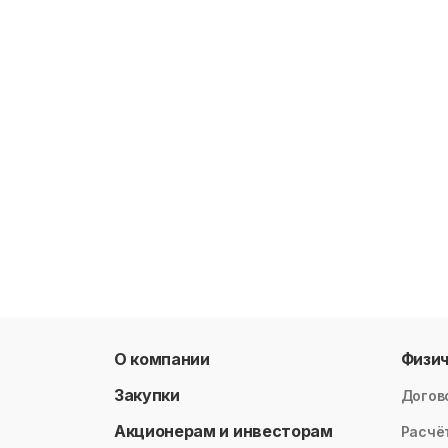
О компании
Физи
Закупки
Догов
Акционерам и инвесторам
Расчё