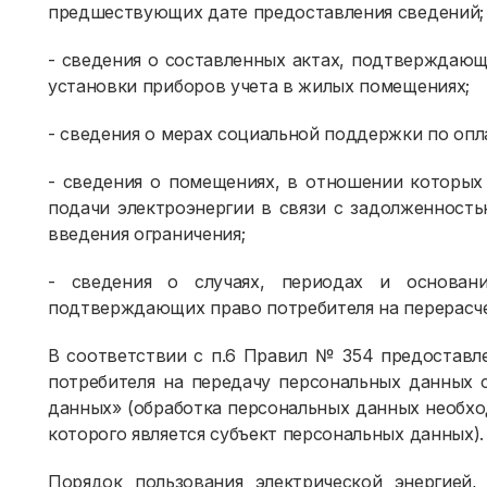
предшествующих дате предоставления сведений;
- сведения о составленных актах, подтверждаю
установки приборов учета в жилых помещениях;
- сведения о мерах социальной поддержки по опл
- сведения о помещениях, в отношении которых
подачи электроэнергии в связи с задолженность
введения ограничения;
- сведения о случаях, периодах и основани
подтверждающих право потребителя на перерасче
В соответствии с п.6 Правил № 354 предоставле
потребителя на передачу персональных данных с
данных» (обработка персональных данных необхо
которого является субъект персональных данных).
Порядок пользования электрической энергией,