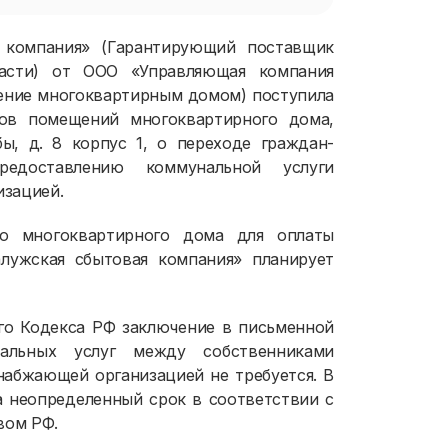
 компания» (Гарантирующий поставщик
ласти) от ООО «Управляющая компания
ение многоквартирным домом) поступила
ков помещений многоквартирного дома,
бы, д. 8 корпус 1, о переходе граждан-
едоставлению коммунальной услуги
изацией.
го многоквартирного дома для оплаты
лужская сбытовая компания» планирует
ого Кодекса РФ заключение в письменной
альных услуг между собственниками
абжающей организацией не требуется. В
а неопределенный срок в соответствии с
вом РФ.