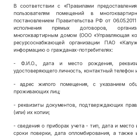
В соответствии с «Правилами предоставления
пользователям помещений в многокварти
постановлением Правительства РФ от 06.05.201
исполнения прямых договоров, организ
многоквартирным домом (ООО «Управляющая ком
ресурсоснабжающей организации ПАО «Калу
информацию о гражданах-потребителях:
- Ф.И.О., дата и место рождения, реквиз
удостоверяющего личность, контактный телефон и
- адрес жилого помещения, с указанием об
проживающих лиц;
- реквизиты документов, подтверждающих прав
(или) их копии;
- сведения о приборах учета - тип, дата и место
сроки поверки, дата опломбирования, а также 