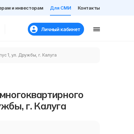
ерам и инвесторам
Для СМИ
Контакты
Личный кабинет
 1, ул. Дружбы, г. Калуга
многоквартирного
ужбы, г. Калуга