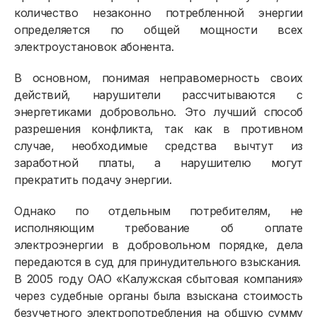
количество незаконно потребленной энергии
Приборы учёта и показания
определяется по общей мощности всех
электроустановок абонента.
Должникам
Онлайн-сервисы
В основном, понимая неправомерность своих
действий, нарушители рассчитываются с
Полезное
энергетиками добровольно. Это лучший способ
разрешения конфликта, так как в противном
случае, необходимые средства вычтут из
заработной платы, а нарушителю могут
прекратить подачу энергии.
Однако по отдельным потребителям, не
исполняющим требование об оплате
электроэнергии в добровольном порядке, дела
передаются в суд для принудительного взыскания.
В 2005 году ОАО «Калужская сбытовая компания»
через судебные органы была взыскана стоимость
безучетного электропотребления на общую сумму