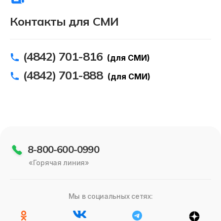
Должникам
Контакты для СМИ
Онлайн-сервисы
(4842) 701-816
Полезное
(для СМИ)
(4842) 701-888
(для СМИ)
8-800-600-0990
«Горячая линия»
Мы в социальных сетях: