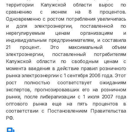
территории Калужской области вырос по
сравнению с июнем на 8 процентов.
Одновременно с ростом потребления увеличилась
и доля электроэнергии, поставленной по
нерегулируемым ценам организациям и
индивидуальным предпринимателям, и составила
21 процент. Это максимальный объем
электроэнергии, поставленный потребителям
Калужской области по свободным ценам с
момента введения в действие правил розничного
рынка электроэнергии с 1 сентября 2006 года. Этот
рост полностью соответствует ожиданиям
экспертов, прогнозировавших его на розничном
Физическим лицам
рынке, после либерализации с 1 июля 2007 года
оптового рынка еще на пять процентов в
Договор энергоснабжения
соответствии с Постановлением Правительства
РФ.
Расчёты и оплата
Приборы учёта и показания