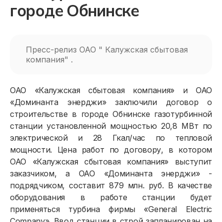
городе Обнинске
Пресс-релиз ОАО " Калужская сбытовая
компания" .
ОАО «Калужская сбытовая компания» и ОАО
«Доминанта энерджи» заключили договор о
строительстве в городе Обнинске газотурбинной
станции установленной мощностью 20,8 МВт по
электрической и 28 Гкал/час по тепловой
мощности. Цена работ по договору, в котором
ОАО «Калужская сбытовая компания» выступит
заказчиком, а ОАО «Доминанта энерджи» -
подрядчиком, составит 879 млн. руб. В качестве
оборудования в работе станции будет
применяться турбина фирмы «General Electric
Company». Ввод станции в строй запланирован на