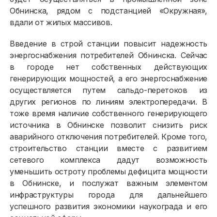
Обнинска, рядом с подстанцией «Окружная»,
Приборы учёта и показания
вдали от жилых массивов.
Должникам
Введение в строй станции повысит надежность
Онлайн-сервисы
энергоснабжения потребителей Обнинска. Сейчас
в городе нет собственных действующих
Полезное
генерирующих мощностей, а его энергоснабжение
осуществляется путем сальдо-перетоков из
других регионов по линиям электропередачи. В
тоже время наличие собственного генерирующего
источника в Обнинске позволит снизить риск
аварийного отключения потребителей. Кроме того,
строительство станции вместе с развитием
сетевого комплекса дадут возможность
уменьшить остроту проблемы дефицита мощности
в Обнинске, и послужат важным элементом
инфраструктуры города для дальнейшего
успешного развития экономики наукограда и его