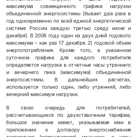
максимума совмещенного графика нагрузки
объединенной энергосистемы (бывает два раза в
год одновременно по всей единой энергетической
системе России каждую третью среду июня и
декабря). В 2008 году один из двух дней годового
максимума – как раз 17 декабря. 2) годовой объем
энергопотребления. Кроме того, в указанном
суточном графике для каждого потребителя
определяется нагрузка в отчетные часы утреннего
и вечернего пика (максимума) объединенной
энергосистемы. В дальнейших расчетах,
используется только один, либо утренний, либо
вечерний максимум нагрузки.
Физическим лицам
В свою очередь для потребителей,
Договор энергоснабжения
рассчитывающихся по двухставочным тарифам,
большое значение имеет, указываемая ими в
Расчёты и оплата
приложении к договору энергоснабжения