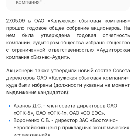
компания" .
27.05.09 в ОАО «Калужская сбытовая компания»
прошло годовое общее собрание акционеров. На
нем была утверждена годовая отчетность
компании, аудитором общества избрано общество
с ограниченной ответственностью «Аудиторская
компания «Бизнес-Аудит».
Акционеры также утвердили новый состав Совета
директоров ОАО «Калужская сбытовая компания»,
куда были избраны (должности указаны на момент
выдвижения кандидатов):
Аханов Д.С. - член совета директоров ОАО
«ОГК-5», ОАО «ОГК-1», ОАО «СО ЕЭС».
Вороненко О.В. - директор ЗАО «Восточно-
Европейский центр прикладных экономических
исследований».