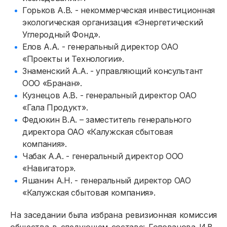
Горьков А.В. - некоммерческая инвестиционная
экологическая организация «Энергетический
Углеродный Фонд».
Елов А.А. - генеральный директор ОАО
«Проекты и Технологии».
Знаменский А.А. - управляющий консультант
ООО «Бранан».
Кузнецов А.В. - генеральный директор ОАО
«Гала Продукт».
Федюкин В.А. – заместитель генерального
директора ОАО «Калужская сбытовая
компания».
Чабак А.А. - генеральный директор ООО
«Навигатор».
Яшанин А.Н. - генеральный директор ОАО
«Калужская сбытовая компания».
Физическим лицам
На заседании была избрана ревизионная комиссия