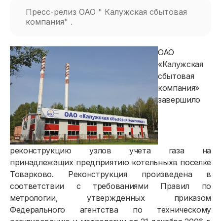
Пресс-релиз ОАО " Калужская сбытовая
компания" .
ОАО
«Калужская
сбытовая
компания»
завершило
реконструкцию узлов учета газа на
принадлежащих предприятию котельныхв поселке
Товарково. Реконструкция произведена в
соответствии с требованиями Правил по
метрологии, утвержденных приказом
Федерального агентства по техническому