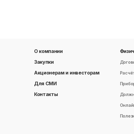
О компании
Физи
Закупки
Догов
Акционерам и инвесторам
Расчё
Для СМИ
Прибо
Контакты
Долж
Онлай
Полез