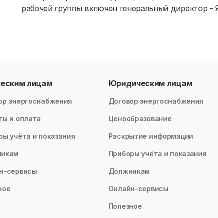
рабочей группы включен генеральный директор -
ческим лицам
Юридическим лицам
ор энергоснабжения
Договор энергоснабжения
ты и оплата
Ценообразование
ры учёта и показания
Раскрытие информации
никам
Приборы учёта и показания
н-сервисы
Должникам
ное
Онлайн-сервисы
Полезное