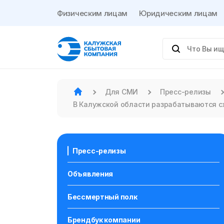
Физическим лицам
Юридическим лицам
Для СМИ
Пресс-релизы
В Калужской области разрабатываются с
Пресс-релизы
Объявления
Бессмертный полк
Брендбук компании