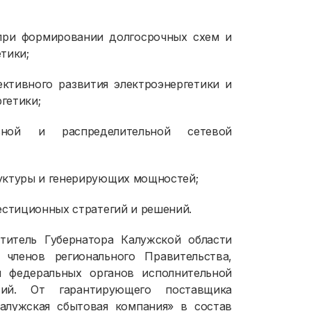
при формировании долгосрочных схем и
тики;
ктивного развития электроэнергетики и
гетики;
ьной и распределительной сетевой
уктуры и генерирующих мощностей;
естиционных стратегий и решений.
титель Губернатора Калужской области
ленов регионального Правительства,
й федеральных органов исполнительной
тий. От гарантирующего поставщика
алужская сбытовая компания» в состав