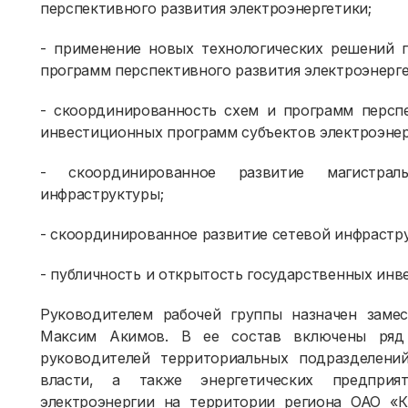
перспективного развития электроэнергетики;
- применение новых технологических решений 
программ перспективного развития электроэнерге
- скоординированность схем и программ перспе
инвестиционных программ субъектов электроэнер
- скоординированное развитие магистрал
инфраструктуры;
- скоординированное развитие сетевой инфрастр
- публичность и открытость государственных инв
Руководителем рабочей группы назначен замес
Максим Акимов. В ее состав включены ряд ч
руководителей территориальных подразделени
власти, а также энергетических предприя
электроэнергии на территории региона ОАО «К