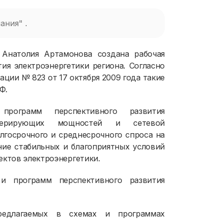
ания" .
 Анатолия Артамонова создана рабочая
ия электроэнергетики региона. Согласно
ции № 823 от 17 октября 2009 года такие
Ф.
рограмм перспективного развития
енерирующих мощностей и сетевой
лгосрочного и среднесрочного спроса на
ие стабильных и благоприятных условий
ектов электроэнергетики.
и программ перспективного развития
предлагаемых в схемах и программах