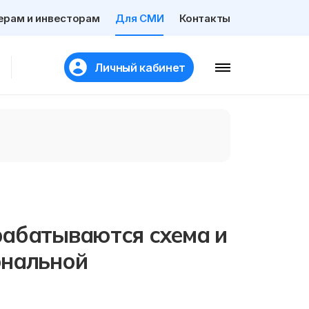
ерам и инвесторам
Для СМИ
Контакты
Личный кабинет
рабатываются схема и
ональной