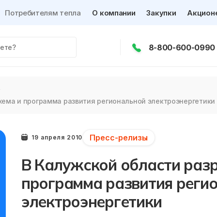
Потребителям тепла
О компании
Закупки
Акцион
8-800-600-0990
хема и программа развития региональной электроэнергетики
Пресс-релизы
19 апреля 2010
В Калужской области раз
программа развития реги
электроэнергетики