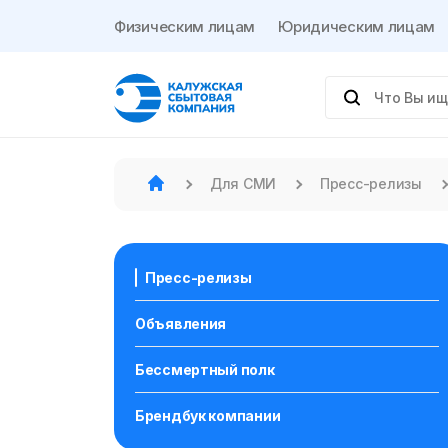
Физическим лицам
Юридическим лицам
Для СМИ
Пресс-релизы
Пресс-релизы
Объявления
Бессмертный полк
Брендбук компании