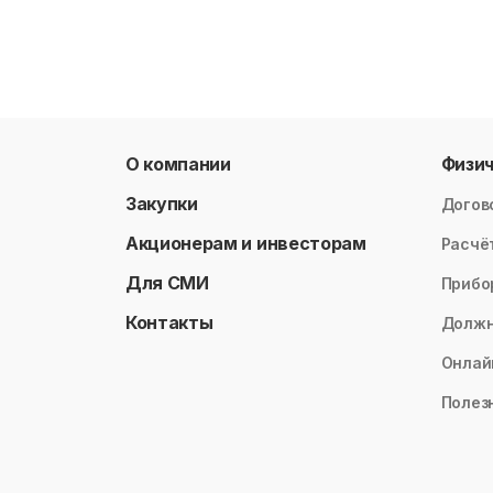
О компании
Физи
Закупки
Догов
Акционерам и инвесторам
Расчё
Для СМИ
Прибо
Контакты
Долж
Онлай
Полез