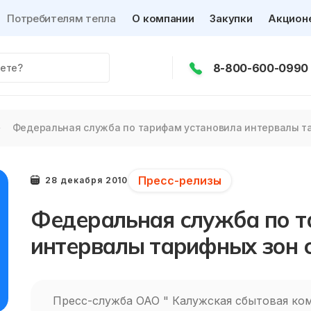
Потребителям тепла
О компании
Закупки
Акцион
8-800-600-0990
Федеральная служба по тарифам установила интервалы тар
Пресс-релизы
28 декабря 2010
Федеральная служба по т
интервалы тарифных зон с
Пресс-служба ОАО " Калужская сбытовая ко