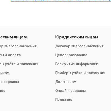
ческим лицам
Юридическим лицам
ор энергоснабжения
Договор энергоснабжения
ты и оплата
Ценообразование
ры учёта и показания
Раскрытие информации
никам
Приборы учёта и показания
н-сервисы
Должникам
ное
Онлайн-сервисы
Полезное