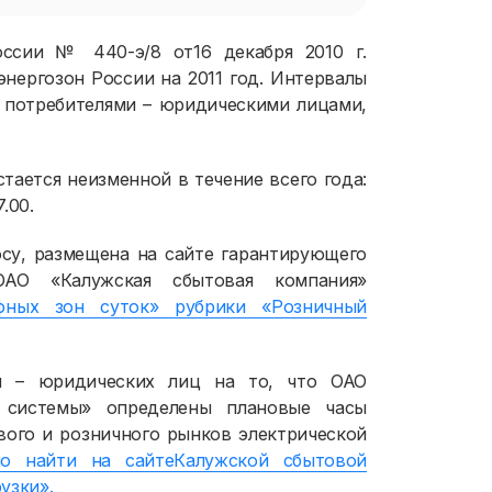
ссии № 440-э/8 от16 декабря 2010 г.
энергозон России на 2011 год. Интервалы
с потребителями – юридическими лицами,
тается неизменной в течение всего года:
7.00.
су, размещена на сайте гарантирующего
ОАО «Калужская сбытовая компания»
фных зон суток» рубрики «Розничный
й – юридических лиц на то, что ОАО
 системы» определены плановые часы
ового и розничного рынков электрической
 найти на сайтеКалужской сбытовой
узки».