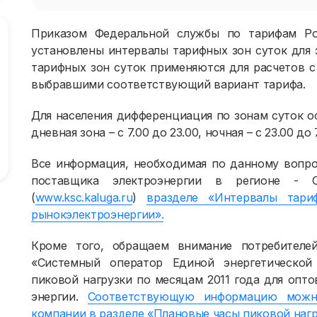
Приказом Федеральной службы по тарифам Ро
установлены интервалы тарифных зон суток для 
тарифных зон суток применяются для расчетов 
выбравшими соответствующий вариант тарифа.
Для населения дифференциация по зонам суток ос
дневная зона – с 7.00 до 23.00, ночная – с 23.00 до 
Все информация, необходимая по данному вопро
поставщика электроэнергии в регионе - 
(
www.ksc.kaluga.ru
)
вразделе «Интервалы тари
рынокэлектроэнергии».
Кроме того, обращаем внимание потребителе
«Системный оператор Единой энергетической
пиковой нагрузки по месяцам 2011 года для опт
энергии.
Соответствующую информацию можно
компании в разделе «Плановые часы пиковой нагр