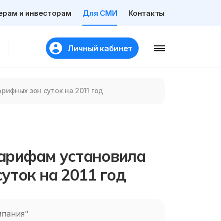
ерам и инвесторам
Для СМИ
Контакты
Личный кабинет
ифных зон суток на 2011 год
арифам установила
уток на 2011 год
мпания"