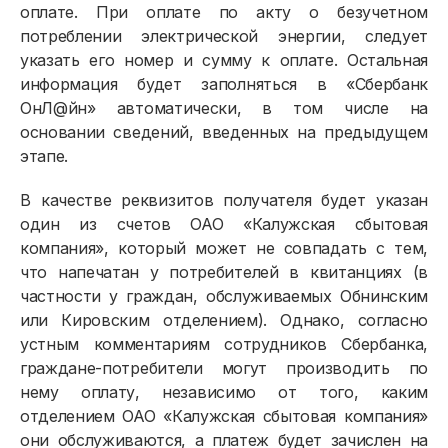
оплате. При оплате по акту о безучетном
Должникам
потреблении электрической энергии, следует
указать его номер и сумму к оплате. Остальная
Онлайн-сервисы
информация будет заполняться в «Сбербанк
Полезное
ОнЛ@йн» автоматически, в том числе на
основании сведений, введенных на предыдущем
этапе.
В качестве реквизитов получателя будет указан
один из счетов ОАО «Калужская сбытовая
компания», который может не совпадать с тем,
что напечатан у потребителей в квитанциях (в
частности у граждан, обслуживаемых Обнинским
или Кировским отделением). Однако, согласно
устным комментариям сотрудников Сбербанка,
граждане-потребители могут производить по
нему оплату, независимо от того, каким
отделением ОАО «Калужская сбытовая компания»
они обслуживаются, а платеж будет зачислен на