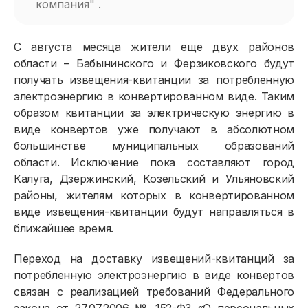
компания" .
С августа месяца жители еще двух районов
области – Бабынинского и Ферзиковского будут
получать извещения-квитанции за потребленную
электроэнергию в конвертированном виде. Таким
образом квитанции за электрическую энергию в
виде конвертов уже получают в абсолютном
большинстве муниципальных образований
области. Исключение пока составляют город
Калуга, Дзержинский, Козельский и Ульяновский
районы, жителям которых в конвертированном
виде извещения-квитанции будут направляться в
ближайшее время.
Переход на доставку извещений-квитанций за
Физическим лицам
потребленную электроэнергию в виде конвертов
связан с реализацией требований Федерального
Договор энергоснабжения