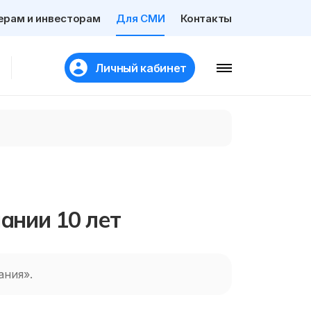
ерам и инвесторам
Для СМИ
Контакты
Личный кабинет
ании 10 лет
ания».