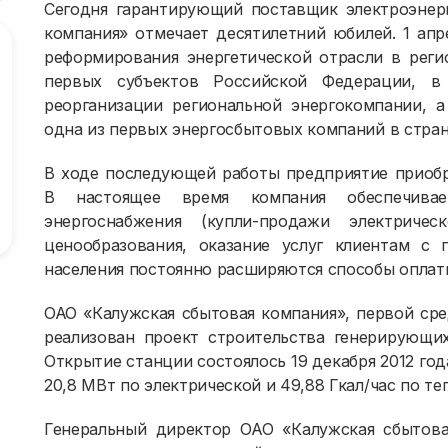
Сегодня гарантирующий поставщик электроэнер
компания» отмечает десятилетний юбилей. 1 апр
реформирования энергетической отрасли в реги
первых субъектов Российской Федерации, в
реорганизации региональной энергокомпании, 
одна из первых энергосбытовых компаний в стран
В ходе последующей работы предприятие приобр
В настоящее время компания обеспечивае
энергоснабжения (купли-продажи электричес
ценообразования, оказание услуг клиентам с
населения постоянно расширяются способы оплаты
ОАО «Калужская сбытовая компания», первой ср
реализован проект строительства генерирующ
Открытие станции состоялось 19 декабря 2012 год
20,8 МВт по электрической и 49,88 Гкал/час по те
Генеральный директор ОАО «Калужская сбытов