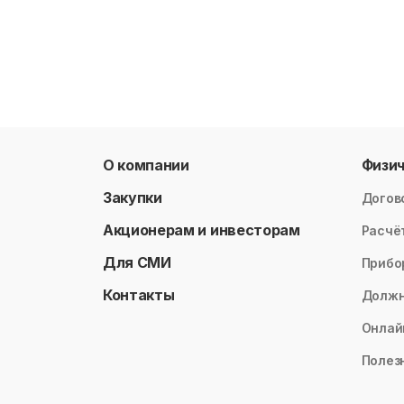
О компании
Физи
Закупки
Догов
Акционерам и инвесторам
Расчё
Для СМИ
Прибо
Контакты
Долж
Онлай
Полез