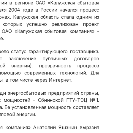
гии в регионе ОАО «Калужская сбытовая
еля 2004 года в России начался процесс
онах. Калужская область стала одним из
 которых успешно реализован проект
а ОАО «Калужская сбытовая компания» -
е.
ело статус гарантирующего поставщика.
т заключение публичных договоров
кой энергии), прозрачность процесса
 помощью современных технологий. Для
, в том числе через Интернет.
еди энергосбытовых предприятий страны,
их мощностей – Обнинской ГТУ-ТЭЦ №1.
а. Ее установленная мощность составляет
пловой энергии.
ая компания» Анатолий Яшанин выразил