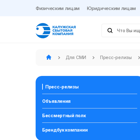
Физическим лицам
Юридическим лицам
Для СМИ
Пресс-релизы
Пресс-релизы
Объявления
Бессмертный полк
Брендбук компании