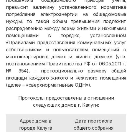
показаниям общедомового прибора учета,
превысит величину установленного норматива
потребления электроэнергии на общедомовые
нужды, то такой объем превышения подлежит
распределению между всеми жилыми и нежилыми
помещениями в порядке, установленном
«Правилами предоставления коммунальных услуг
собственникам и пользователям помещений в
многоквартирных домах и жилых домов» (утв.
постановлением Правительства РФ от 06.05.2011 г.
№ 354), - пропорционально размеру общей
площади каждого жилого и нежилого помещения
(далее – «сверхнормативные ОДН»).
Протоколы предоставлены в отношении
следующих домов г. Калуги:
Адрес дома в
Дата протокола
городе Калуга
общего собрания