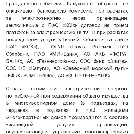
Граждане-потребители Калужской области не
оплачивают банковскую комиссию при расчетах
за электроэнергию через организации,
заключившие с ПАО «КСК» договор на прием
платежей за электроэнергию (в т.ч. и при расчетах
посредством услуги «Личный кабинет» на сайте
ПАО «КСК»), – ФГУП «Почта России», ПАО
Сбербанк, ПАО «МИнБанк», АО АКБ «ФОРА-
БАНК», АО «Газэнергобанк», ООО банк «Элита»,
ООО КБ «Калуга», АО «Северный морской путь»
(КФ АО «СМП Банк»), АО «КОШЕЛЕВ-БАНК».
Оплата стоимости электрической энергии,
потребленной при содержании общего имущества
в многоквартирном доме (в подъездах, на
чердаках, в подвалах и т.д.), жильцами
многоквартирных домов производится в составе
«жилищной услуги» организации,
осуществляющей управление многоквартирным