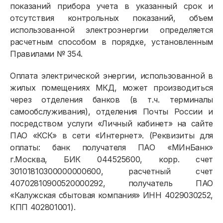
показаний прибора учета в указанный срок и
отсутствия контрольных показаний, объем
использованной электроэнергии определяется
расчетным способом в порядке, установленным
Правилами № 354.
Оплата электрической энергии, использованной в
жилых помещениях МКД, может производиться
через отделения банков (в т.ч. терминалы
самообслуживания), отделения Почты России и
посредством услуги «Личный кабинет» на сайте
ПАО «КСК» в сети «Интернет». (Реквизиты для
оплаты: банк получателя ПАО «МИнБанк»
г.Москва, БИК 044525600, корр. счет
30101810300000000600, расчетный счет
40702810900520000292, получатель ПАО
«Калужская сбытовая компания» ИНН 4029030252,
КПП 402801001).