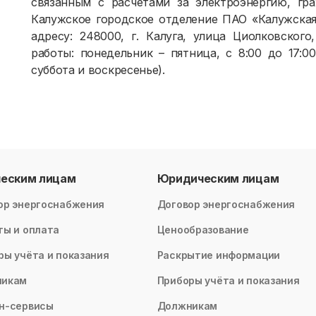
связанным с расчетами за электроэнергию, гр
Калужское городское отделение ПАО «Калужская
адресу: 248000, г. Калуга, улица Циолковского
работы: понедельник – пятница, с 8:00 до 17:0
суббота и воскресенье).
ческим лицам
Юридическим лицам
ор энергоснабжения
Договор энергоснабжения
ты и оплата
Ценообразование
ры учёта и показания
Раскрытие информации
никам
Приборы учёта и показания
н-сервисы
Должникам