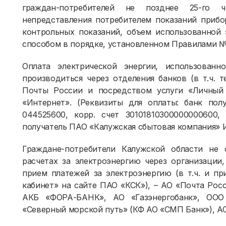
граждан-потребителей не позднее 25-го 
непредставления потребителем показаний прибо
контрольных показаний, объем использованной 
способом в порядке, установленном Правилами №
Оплата электрической энергии, использова
производиться через отделения банков (в т.ч. 
Почты России и посредством услуги «Личный
«Интернет». (Реквизиты для оплаты: банк по
044525600, корр. счет 30101810300000000600,
получатель ПАО «Калужская сбытовая компания» 
Граждане-потребители Калужской области не
расчетах за электроэнергию через организаци
прием платежей за электроэнергию (в т.ч. и п
кабинет» на сайте ПАО «КСК»), – АО «Почта Ро
АКБ «ФОРА-БАНК», АО «Газэнергобанк», ООО
«Северный морской путь» (КФ АО «СМП Банк»), 