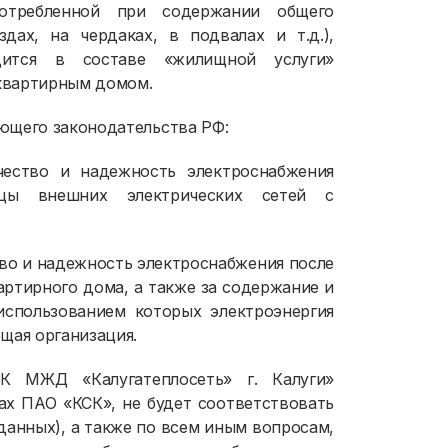
потребленной при содержании общего
ах, на чердаках, в подвалах и т.д.),
дится в составе «жилищной услуги»
квартирным домом.
ющего законодательства РФ:
чество и надежность электроснабжения
цы внешних электрических сетей с
тво и надежность электроснабжения после
артирного дома, а также за содержание и
спользованием которых электроэнергия
щая организация.
К МЖД «Калугатеплосеть» г. Калуги»
ах ПАО «КСК», не будет соответствовать
данных), а также по всем иным вопросам,