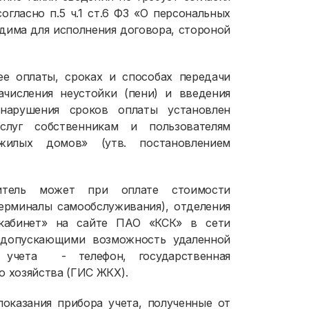
огласно п.5 ч.1 ст.6 ФЗ «О персональных
дима для исполнения договора, стороной
ее оплаты, сроках и способах передачи
ачисления неустойки (пени) и введения
нарушения сроков оплаты установлен
слуг собственникам и пользователям
илых домов» (утв. постановлением
битель может при оплате стоимости
 терминалы самообслуживания), отделения
кабинет» на сайте ПАО «КСК» в сети
. допускающими возможность удаленной
 учета - телефон, государственная
 хозяйства (ГИС ЖКХ).
показания прибора учета, полученные от