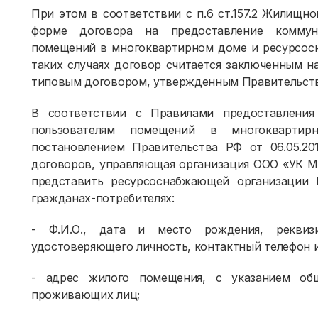
При этом в соответствии с п.6 ст.157.2 Жилищн
форме договора на предоставление коммун
помещений в многоквартирном доме и ресурсосн
таких случаях договор считается заключенным н
типовым договором, утвержденным Правительст
В соответствии с Правилами предоставления
пользователям помещений в многокварти
постановлением Правительства РФ от 06.05.2
договоров, управляющая организация ООО «УК МЖ
представить ресурсоснабжающей организаци
гражданах-потребителях:
- Ф.И.О., дата и место рождения, реквиз
удостоверяющего личность, контактный телефон и
- адрес жилого помещения, с указанием об
проживающих лиц;