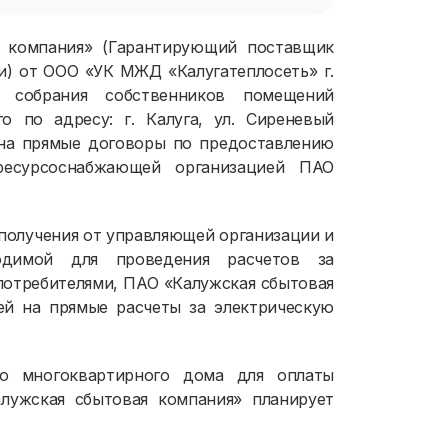
я компания» (Гарантирующий поставщик
и) от ООО «УК МЖД «Калугатеплосеть» г.
о собрания собственников помещений
о по адресу: г. Калуга, ул. Сиреневый
й на прямые договоры по предоставлению
ресурсоснабжающей организацией ПАО
о получения от управляющей организации и
одимой для проведения расчетов за
потребителями, ПАО «Калужская сбытовая
ей на прямые расчеты за электрическую
го многоквартирного дома для оплаты
лужская сбытовая компания» планирует