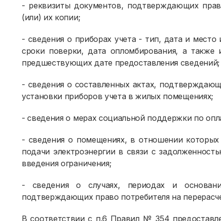
- реквизиты документов, подтверждающих прав
(или) их копии;
- сведения о приборах учета - тип, дата и место
сроки поверки, дата опломбирования, а также 
предшествующих дате предоставления сведений;
- сведения о составленных актах, подтверждаю
установки приборов учета в жилых помещениях;
- сведения о мерах социальной поддержки по опл
- сведения о помещениях, в отношении которых
подачи электроэнергии в связи с задолженность
введения ограничения;
- сведения о случаях, периодах и основани
подтверждающих право потребителя на перерасче
В соответствии с п.6 Правил № 354 предоставле