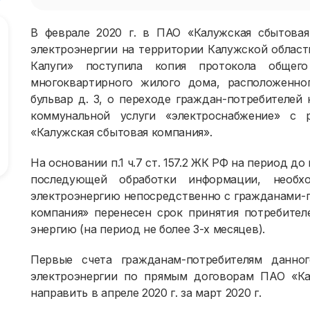
В феврале 2020 г. в ПАО «Калужская сбытова
электроэнергии на территории Калужской област
Калуги» поступила копия протокола общег
многоквартирного жилого дома, расположенног
бульвар д. 3, о переходе граждан-потребителе
коммунальной услуги «электроснабжение» с 
«Калужская сбытовая компания».
На основании п.1 ч.7 ст. 157.2 ЖК РФ на период д
последующей обработки информации, необх
электроэнергию непосредственно с гражданами-
компания» перенесен срок принятия потребител
энергию (на период не более 3-х месяцев).
Первые счета гражданам-потребителям данно
электроэнергии по прямым договорам ПАО «Ка
направить в апреле 2020 г. за март 2020 г.