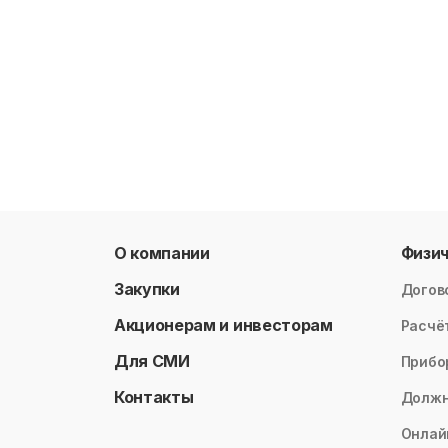
О компании
Физи
Закупки
Догов
Акционерам и инвесторам
Расчё
Для СМИ
Прибо
Контакты
Долж
Онлай