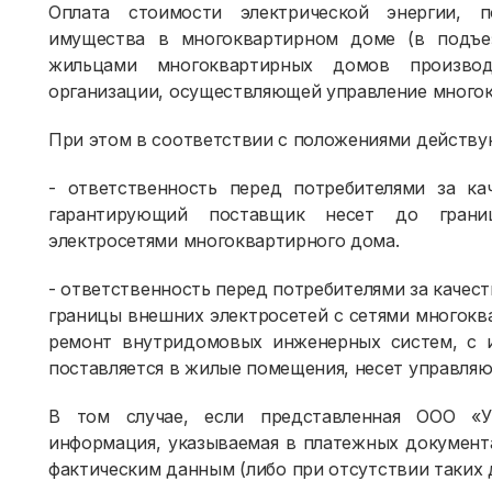
Оплата стоимости электрической энергии, 
имущества в многоквартирном доме (в подъезд
жильцами многоквартирных домов произво
организации, осуществляющей управление много
При этом в соответствии с положениями действу
- ответственность перед потребителями за ка
гарантирующий поставщик несет до грани
электросетями многоквартирного дома.
- ответственность перед потребителями за качес
границы внешних электросетей с сетями многокв
ремонт внутридомовых инженерных систем, с и
поставляется в жилые помещения, несет управляю
В том случае, если представленная ООО «У
информация, указываемая в платежных документ
фактическим данным (либо при отсутствии таких 