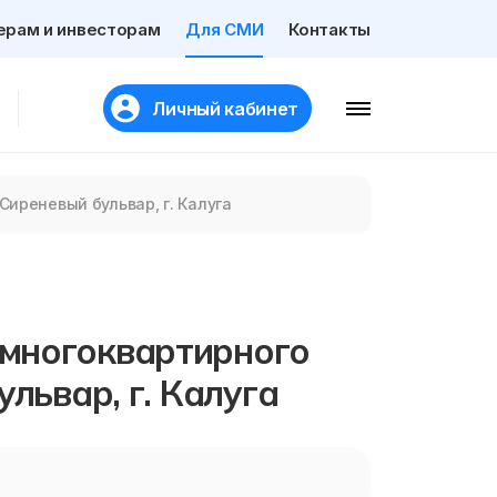
ерам и инвесторам
Для СМИ
Контакты
Личный кабинет
иреневый бульвар, г. Калуга
многоквартирного
ульвар, г. Калуга