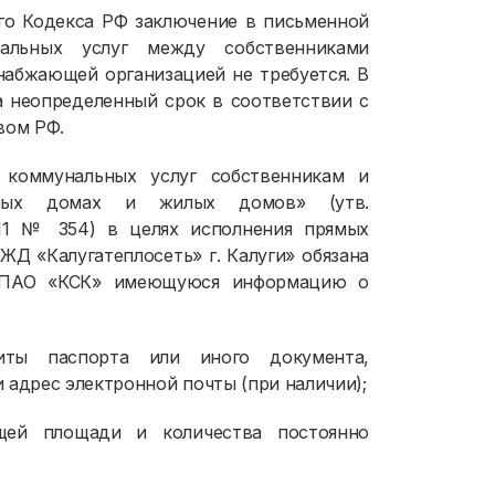
ого Кодекса РФ заключение в письменной
альных услуг между собственниками
абжающей организацией не требуется. В
а неопределенный срок в соответствии с
вом РФ.
 коммунальных услуг собственникам и
рных домах и жилых домов» (утв.
011 № 354) в целях исполнения прямых
Д «Калугатеплосеть» г. Калуги» обязана
и ПАО «КСК» имеющуюся информацию о
иты паспорта или иного документа,
 адрес электронной почты (при наличии);
щей площади и количества постоянно