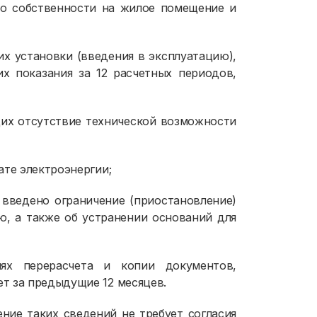
о собственности на жилое помещение и
 их установки (введения в эксплуатацию),
их показания за 12 расчетных периодов,
щих отсутствие технической возможности
ате электроэнергии;
 введено ограничение (приостановление)
ю, а также об устранении оснований для
ях перерасчета и копии документов,
т за предыдущие 12 месяцев.
ние таких сведений не требует согласия