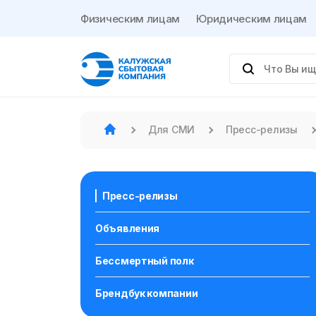
Физическим лицам
Юридическим лицам
Для СМИ
Пресс-релизы
Пресс-релизы
Объявления
Бессмертный полк
Брендбук компании