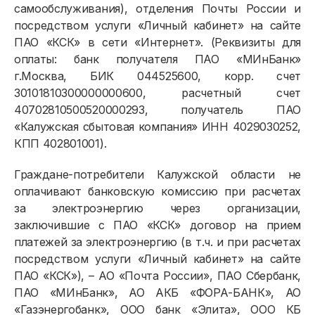
самообслуживания), отделения Почты России и
посредством услуги «Личный кабинет» на сайте
ПАО «КСК» в сети «Интернет». (Реквизиты для
оплаты: банк получателя ПАО «МИнБанк»
г.Москва, БИК 044525600, корр. счет
30101810300000000600, расчетный счет
40702810500520000293, получатель ПАО
«Калужская сбытовая компания» ИНН 4029030252,
КПП 402801001).
Граждане-потребители Калужской области не
оплачивают банковскую комиссию при расчетах
за электроэнергию через организации,
заключившие с ПАО «КСК» договор на прием
платежей за электроэнергию (в т.ч. и при расчетах
посредством услуги «Личный кабинет» на сайте
ПАО «КСК»), – АО «Почта России», ПАО Сбербанк,
ПАО «МИнБанк», АО АКБ «ФОРА-БАНК», АО
«Газэнергобанк», ООО банк «Элита», ООО КБ