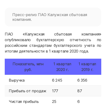
Пресс-релиз ПАО Калужская сбытовая
компания.
ПАО «Калужская сбытовая компания»
опубликовало бухгалтерскую отчетность по
российским стандартам бухгалтерского учета по
итогам деятельности в 1 квартале 2020 года.
Показатель, млн
1 квартал
1 квартал
руб.
2020 г.
2019 г.
Выручка
6 245
6 356
Прибыль от продаж
177
87
Чистая прибыль
25
6