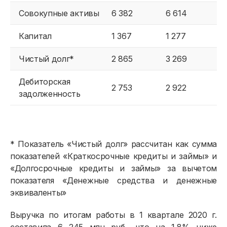
Совокупные активы
6 382
6 614
Капитал
1 367
1 277
Чистый долг*
2 865
3 269
Дебиторская
2 753
2 922
задолженность
* Показатель «Чистый долг» рассчитан как сумма
показателей «Краткосрочные кредиты и займы» и
«Долгосрочные кредиты и займы» за вычетом
показателя «Денежные средства и денежные
эквиваленты»
Выручка по итогам работы в 1 квартале 2020 г.