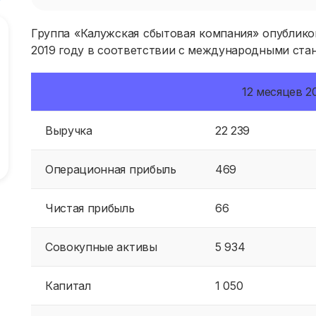
Группа «Калужская сбытовая компания» опублико
2019 году в соответствии с международными ста
12 месяцев 20
Выручка
22 239
Операционная прибыль
469
Чистая прибыль
66
Совокупные активы
5 934
Капитал
1 050