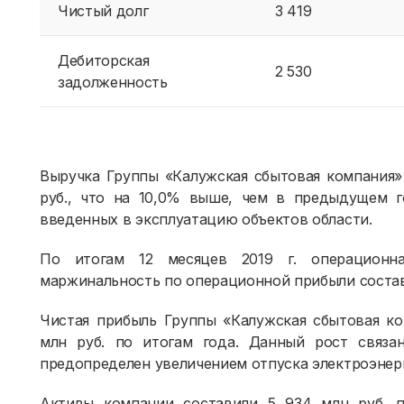
Чистый долг
3 419
Дебиторская
2 530
задолженность
Выручка Группы «Калужская сбытовая компания»
руб., что на 10,0% выше, чем в предыдущем г
введенных в эксплуатацию объектов области.
По итогам 12 месяцев 2019 г. операционн
маржинальность по операционной прибыли состав
Чистая прибыль Группы «Калужская сбытовая к
млн руб. по итогам года. Данный рост связа
предопределен увеличением отпуска электроэнер
Активы компании составили 5 934 млн руб. п