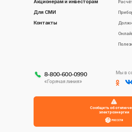
Акционерам и инвесторам
Расчё
Для СМИ
Прибо
Контакты
Долж
Онлай
Полез
Мы в с
8-800-600-0990
«Горячая линия»
Сообщить об отключе
электроэнергии