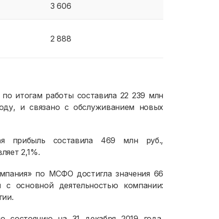
3 606
2 888
 по итогам работы составила 22 239 млн
оду, и связано с обслуживанием новых
ая прибыль составила 469 млн руб.,
ляет 2,1%.
омпания» по МСФО достигла значения 66
н с основной деятельностью компании:
гии.
о состоянию на 31 декабря 2019 года,