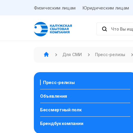
Физическим лицам
Юридическим лицам
Для СМИ
Пресс-релизы
Пресс-релизы
Объявления
Бессмертный полк
Брендбук компании