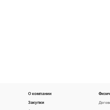
О компании
Физи
Закупки
Догов