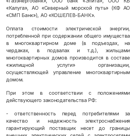
«Газэнергобанк», ООО банк «Элита», ООО КБ
«Калуга», АО «Северный морской путь» (КФ АО
«СМП Банк»), АО «КОШЕЛЕВ-БАНК».
Оплата стоимости электрической энергии,
потребленной при содержании общего имущества
в многоквартирном доме (в подъездах, на
чердаках, в подвалах и т.д.), жильцами
многоквартирных домов производится в составе
«жилищной услуги» организации,
осуществляющей управление многоквартирным
домом.
При этом в соответствии с положениями
действующего законодательства РФ:
- ответственность перед потребителями за
качество и надежность электроснабжения
гарантирующий поставщик несет до границы
внешних электрических сетей с электросетями