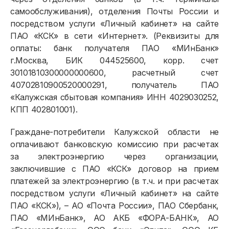
самообслуживания), отделения Почты России и
посредством услуги «Личный кабинет» на сайте
ПАО «КСК» в сети «Интернет». (Реквизиты для
оплаты: банк получателя ПАО «МИнБанк»
г.Москва, БИК 044525600, корр. счет
30101810300000000600, расчетный счет
40702810900520000291, получатель ПАО
«Калужская сбытовая компания» ИНН 4029030252,
КПП 402801001).
Граждане-потребители Калужской области не
оплачивают банковскую комиссию при расчетах
за электроэнергию через организации,
заключившие с ПАО «КСК» договор на прием
платежей за электроэнергию (в т.ч. и при расчетах
посредством услуги «Личный кабинет» на сайте
ПАО «КСК»), – АО «Почта России», ПАО Сбербанк,
ПАО «МИнБанк», АО АКБ «ФОРА-БАНК», АО