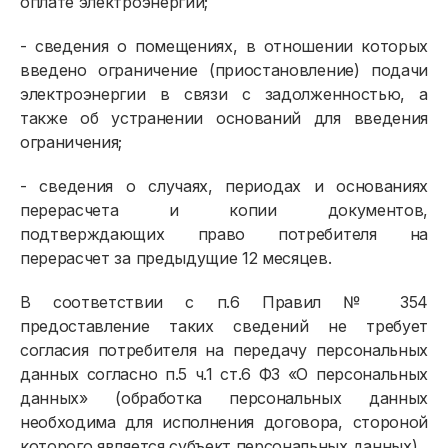
оплате электроэнергии;
- сведения о помещениях, в отношении которых
введено ограничение (приостановление) подачи
электроэнергии в связи с задолженностью, а
также об устранении оснований для введения
ограничения;
- сведения о случаях, периодах и основаниях
перерасчета и копии документов,
подтверждающих право потребителя на
перерасчет за предыдущие 12 месяцев.
В соответствии с п.6 Правил № 354
предоставление таких сведений не требует
согласия потребителя на передачу персональных
данных согласно п.5 ч.1 ст.6 ФЗ «О персональных
данных» (обработка персональных данных
необходима для исполнения договора, стороной
которого является субъект персональных данных).