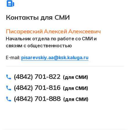
Контакты для СМИ
Писаревский Алексей Алексеевич
Начальник отдела по работе со СМИ и
связям с общественностью
E-mail:
pisarevskiy.aa@ksk.kaluga.ru
(4842) 701-822
(для СМИ)
(4842) 701-816
(для СМИ)
(4842) 701-888
(для СМИ)