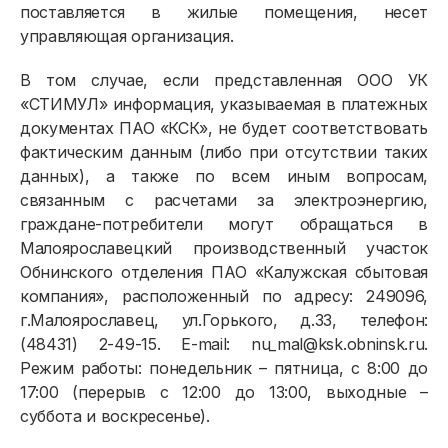
поставляется в жилые помещения, несет
управляющая организация.
В том случае, если представленная ООО УК
«СТИМУЛ» информация, указываемая в платежных
документах ПАО «КСК», не будет соответствовать
фактическим данным (либо при отсутствии таких
данных), а также по всем иным вопросам,
связанным с расчетами за электроэнергию,
граждане-потребители могут обращаться в
Малоярославецкий производственный участок
Обнинского отделения ПАО «Калужская сбытовая
компания», расположенный по адресу: 249096,
г.Малоярославец, ул.Горького, д.33, телефон:
(48431) 2-49-15. E-mail: nu_mal@ksk.obninsk.ru.
Режим работы: понедельник – пятница, с 8:00 до
17:00 (перерыв с 12:00 до 13:00, выходные –
суббота и воскресенье).