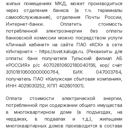
жилых помещениях МКД, может производиться
через отделения банков (в т.ч. терминалы
самообслуживания), отделения Почты России,
Интернет-банки. Оплатить стоимость
потребленной электроэнергии без оплаты
банковской комиссии можно посредством услуги
«Личный кабинет» на сайте ПАО «КСК» в сети
«Интернет» - https://svet.kaluga.ru. (Реквизиты для
оплаты: банк получателя Тульский филиал АБ
«РОССИЯ» р/с 40702810
60218004
0156, кор/ счёт
30101810600000000764, БИК 047003764,
получатель ПАО «Калужская сбытовая компания»,
ИНН 4029030252, КПП 402801001).
Оплата стоимости электрической энергии,
потребленной при содержании общего имущества
в многоквартирном доме (в подъездах, на
чердаках, в подвалах и т.д.), жильцами
многоквартирных домов производится в составе