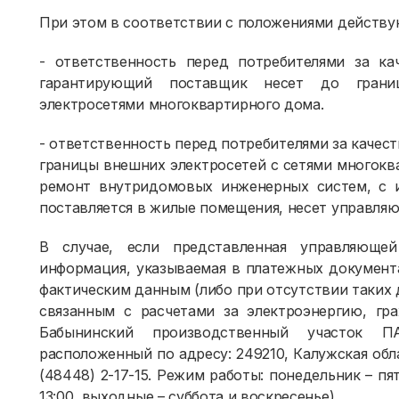
При этом в соответствии с положениями действу
- ответственность перед потребителями за ка
гарантирующий поставщик несет до грани
электросетями многоквартирного дома.
- ответственность перед потребителями за качес
границы внешних электросетей с сетями многокв
ремонт внутридомовых инженерных систем, с и
поставляется в жилые помещения, несет управляю
В случае, если представленная управляю
информация, указываемая в платежных документ
фактическим данным (либо при отсутствии таких 
связанным с расчетами за электроэнергию, гр
Бабынинский производственный участок П
расположенный по адресу: 249210, Калужская облас
(48448) 2-17-15. Режим работы: понедельник – пят
13:00, выходные – суббота и воскресенье).