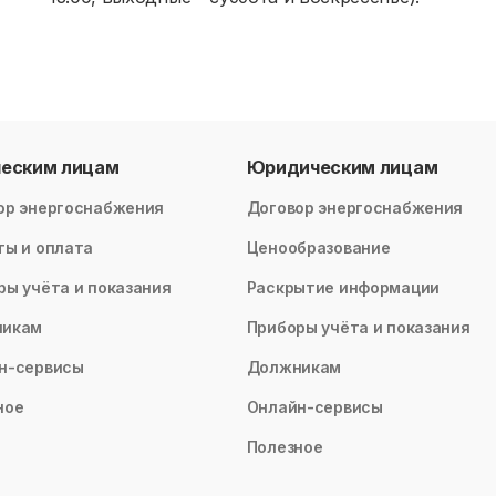
ческим лицам
Юридическим лицам
ор энергоснабжения
Договор энергоснабжения
ты и оплата
Ценообразование
ры учёта и показания
Раскрытие информации
никам
Приборы учёта и показания
н-сервисы
Должникам
ное
Онлайн-сервисы
Полезное