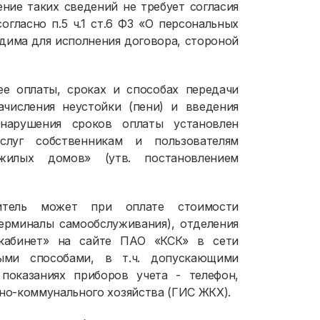
ние таких сведений не требует согласия
огласно п.5 ч.1 ст.6 ФЗ «О персональных
дима для исполнения договора, стороной
ее оплаты, сроках и способах передачи
ачисления неустойки (пени) и введения
нарушения сроков оплаты установлен
слуг собственникам и пользователям
илых домов» (утв. постановлением
битель может при оплате стоимости
 терминалы самообслуживания), отделения
кабинет» на сайте ПАО «КСК» в сети
 иными способами, в т.ч. допускающими
показаниях приборов учета - телефон,
о-коммунального хозяйства (ГИС ЖКХ).