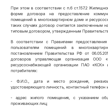
При этом в соответствии с п.6 ст.157.2 Жилищн
форме договора на предоставление коммун
помещений в многоквартирном доме и ресурсосн
таких случаях договор считается заключенным н
типовым договором, утвержденным Правительст
В соответствии с Правилами предоставления
пользователям помещений в многокварти
постановлением Правительства РФ от 06.05.2
договоров управляющая организация ООО 
ресурсоснабжающей организации ПАО «КСК»
потребителях:
- Ф.И.О., дата и место рождения, реквиз
удостоверяющего личность, контактный телефон и
- адрес жилого помещения, с указанием об
проживающих лиц;