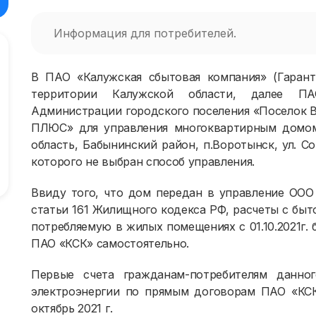
Информация для потребителей.
В ПАО «Калужская сбытовая компания» (Гаран
территории Калужской области, далее ПА
Администрации городского поселения «Поселок
ПЛЮС» для управления многоквартирным домом
область, Бабынинский район, п.Воротынск, ул. С
которого не выбран способ управления.
Ввиду того, что дом передан в управление ОО
статьи 161 Жилищного кодекса РФ, расчеты с бы
потребляемую в жилых помещениях с 01.10.2021г.
ПАО «КСК» самостоятельно.
Первые счета гражданам-потребителям данно
электроэнергии по прямым договорам ПАО «КСК»
октябрь 2021 г.