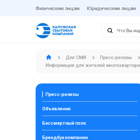
Физическим лицам
Юридическим лицам
Для СМИ
Пресс-релизы
Информация для жителей многоквартирног
Пресс-релизы
Объявления
Бессмертный полк
Брендбук компании