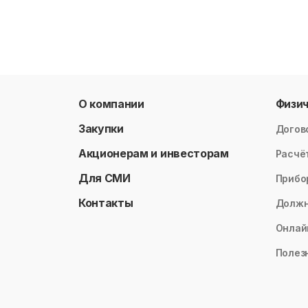
О компании
Физи
Закупки
Догов
Акционерам и инвесторам
Расчё
Для СМИ
Прибо
Контакты
Долж
Онлай
Полез