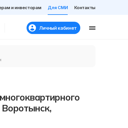
ерам и инвесторам
Для СМИ
Контакты
Личный кабинет
н
многоквартирного
. Воротынск,