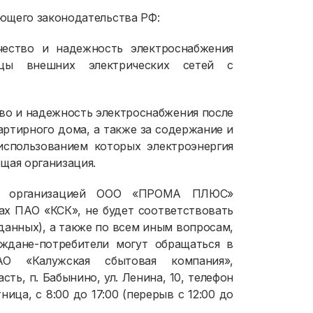
ющего законодательства РФ:
чество и надежность электроснабжения
цы внешних электрических сетей с
тво и надежность электроснабжения после
артирного дома, а также за содержание и
спользованием которых электроэнергия
щая организация.
щей организацией ООО «ПРОМА ПЛЮС»
ах ПАО «КСК», не будет соответствовать
данных), а также по всем иным вопросам,
аждане-потребители могут обращаться в
АО «Калужская сбытовая компания»,
ть, п. Бабынино, ул. Ленина, 10, телефон
ница, с 8:00 до 17:00 (перерыв с 12:00 до