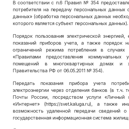
В соответствии с п.6 Правил № 354 предоставле
потребителя на передачу персональных данных с
данных» (обработка персональных данных необхо
которого является субъект персональных данных).
Порядок пользования электрической энергией, 
показаний приборов учета, а также порядок н
ограничений режима потребления в случаях 
«Правилами предоставления коммунальных у
помещений в многоквартирных домах и ж
Правительства РФ от 06.05.2011 № 354).
Передать показания прибора учета потре
электроэнергии через отделения банков (в т.ч.
Почты России, посредством услуги «Личный 
«Интернет» (https://svet.kaluga.ru), а также
возможность удаленной передачи сведений о 
государственная информационная система жилищн