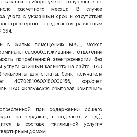
показания прибора учета, полученные от
числа расчетного месяца. В случае
ра учета в указанный срок и отсутствия
электроэнергии определяется расчетным
 354.
нной в жилых помещениях МКД, может
терминалы самообслуживания), отделения
мость потребленной электроэнергии без
 услуги «Личный кабинет» на сайте ПАО
. (Реквизиты для оплаты: банк получателя
40702810600180000156, кор/счет
ель ПАО «Калужская сбытовая компания»
потребленной при содержании общего
ах, на чердаках, в подвалах и т.д.),
дится в составе «жилищной услуги»
квартирным домом.