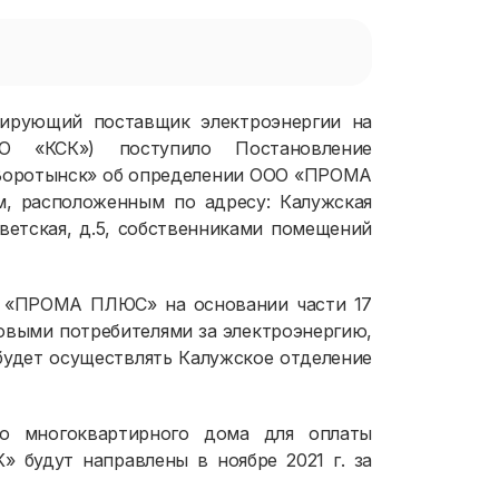
тирующий поставщик электроэнергии на
О «КСК») поступило Постановление
 Воротынск» об определении ООО «ПРОМА
, расположенным по адресу: Калужская
оветская, д.5, собственниками помещений
О «ПРОМА ПЛЮС» на основании части 17
товыми потребителями за электроэнергию,
 будет осуществлять Калужское отделение
го многоквартирного дома для оплаты
 будут направлены в ноябре 2021 г. за