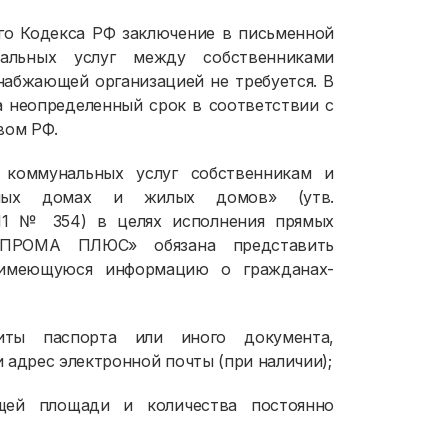
ого Кодекса РФ заключение в письменной
альных услуг между собственниками
абжающей организацией не требуется. В
а неопределенный срок в соответствии с
вом РФ.
 коммунальных услуг собственникам и
рных домах и жилых домов» (утв.
011 № 354) в целях исполнения прямых
«ПРОМА ПЛЮС» обязана представить
 имеющуюся информацию о гражданах-
иты паспорта или иного документа,
 адрес электронной почты (при наличии);
щей площади и количества постоянно