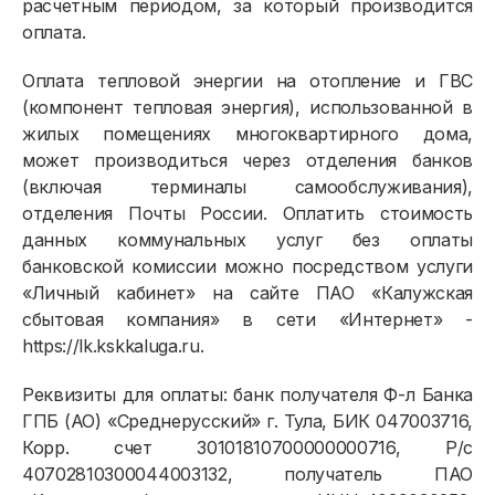
расчетным периодом, за который производится
оплата.
Оплата тепловой энергии на отопление и ГВС
(компонент тепловая энергия), использованной в
жилых помещениях многоквартирного дома,
может производиться через отделения банков
(включая терминалы самообслуживания),
отделения Почты России. Оплатить стоимость
данных коммунальных услуг без оплаты
банковской комиссии можно посредством услуги
«Личный кабинет» на сайте ПАО «Калужская
сбытовая компания» в сети «Интернет» -
https://lk.kskkaluga.ru.
Реквизиты для оплаты: банк получателя Ф-л Банка
ГПБ (АО) «Среднерусский» г. Тула, БИК 047003716,
Корр. счет 30101810700000000716, Р/с
40702810300044003132, получатель ПАО