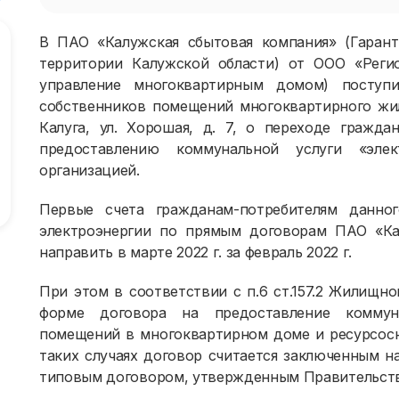
В ПАО «Калужская сбытовая компания» (Гаран
территории Калужской области) от ООО «Реги
управление многоквартирным домом) поступи
собственников помещений многоквартирного жил
Калуга, ул. Хорошая, д. 7, о переходе гражд
предоставлению коммунальной услуги «эле
организацией.
Первые счета гражданам-потребителям данно
электроэнергии по прямым договорам ПАО «Ка
направить в марте 2022 г. за февраль 2022 г.
При этом в соответствии с п.6 ст.157.2 Жилищн
форме договора на предоставление коммун
помещений в многоквартирном доме и ресурсосн
таких случаях договор считается заключенным н
типовым договором, утвержденным Правительст