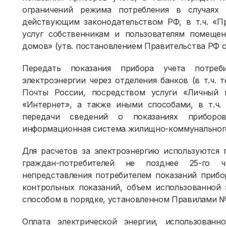
ограничений режима потребления в случаях 
действующим законодательством РФ, в т.ч. «П
услуг собственникам и пользователям помеще
домов» (утв. постановлением Правительства РФ от
Передать показания прибора учета потре
электроэнергии через отделения банков (в т.ч.
Почты России, посредством услуги «Личный 
«Интернет», а также иными способами, в т.ч
передачи сведений о показаниях приборов
информационная система жилищно-коммунального
Для расчетов за электроэнергию используются 
граждан-потребителей не позднее 25-го 
непредставления потребителем показаний прибо
контрольных показаний, объем использованной 
способом в порядке, установленном Правилами №
Оплата электрической энергии, использова