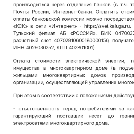
производиться через отделения банков (в т.ч. 
Почты России, Интернет-банки. Оплатить стои
оплаты банковской комиссии можно посредством
«КСК» в сети «Интернет» - https://svet.kaluga.ru
Тульский филиал АБ «РОССИЯ», БИК 04700376
расчетный счет 40702810600180000156, получат
ИНН 4029030252, КПП 402801001).
Оплата стоимости электрической энергии, 
имущества в многоквартирном доме (в подъезд
жильцами многоквартирных домов произво
организации, осуществляющей управление много
При этом в соответствии с положениями действу
- ответственность перед потребителями за ка
гарантирующий поставщик несет до грани
электросетями многоквартирного дома.