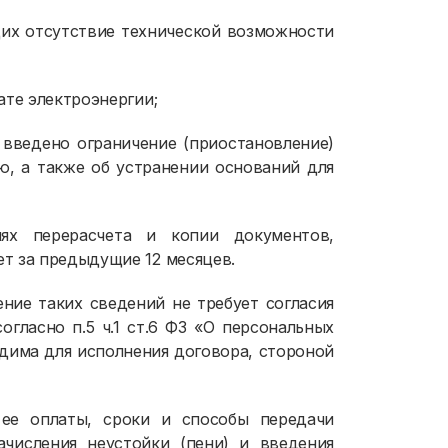
щих отсутствие технической возможности
ате электроэнергии;
 введено ограничение (приостановление)
ю, а также об устранении оснований для
ях перерасчета и копии документов,
т за предыдущие 12 месяцев.
ние таких сведений не требует согласия
огласно п.5 ч.1 ст.6 ФЗ «О персональных
дима для исполнения договора, стороной
 ее оплаты, сроки и способы передачи
ачисления неустойки (пени) и введения