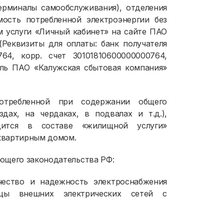
терминалы самообслуживания), отделения
мость потребленной электроэнергии без
 услуги «Личный кабинет» на сайте ПАО
. (Реквизиты для оплаты: банк получателя
4, корр. счет 30101810600000000764,
ель ПАО «Калужская сбытовая компания»
потребленной при содержании общего
ах, на чердаках, в подвалах и т.д.),
дится в составе «жилищной услуги»
квартирным домом.
ющего законодательства РФ:
чество и надежность электроснабжения
цы внешних электрических сетей с