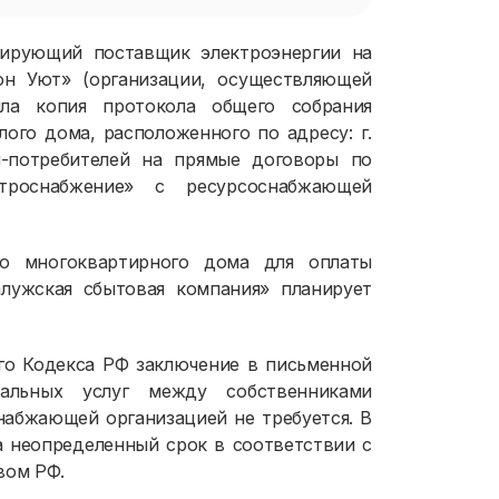
тирующий поставщик электроэнергии на
он Уют» (организации, осуществляющей
ла копия протокола общего собрания
ого дома, расположенного по адресу: г.
ан-потребителей на прямые договоры по
ктроснабжение» с ресурсоснабжающей
го многоквартирного дома для оплаты
лужская сбытовая компания» планирует
ого Кодекса РФ заключение в письменной
альных услуг между собственниками
абжающей организацией не требуется. В
а неопределенный срок в соответствии с
вом РФ.