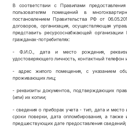
В соответствии с Правилами предоставления
пользователям помещений в многокварти
постановлением Правительства РФ от 06.05.2
договоров, организация, осуществляющая упра
представить ресурсоснабжающей организаци
гражданах-потребителях:
- Ф.И.О., дата и место рождения, реквиз
удостоверяющего личность, контактный телефон и
- адрес жилого помещения, с указанием об
проживающих лиц;
- реквизиты документов, подтверждающих прав
(или) их копии;
- сведения о приборах учета - тип, дата и место
сроки поверки, дата опломбирования, а также 
предшествующих дате предоставления сведений;