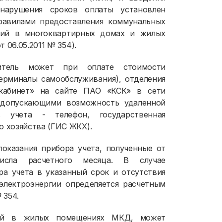
нарушения сроков оплаты установлен
равилами предоставления коммунальных
ний в многоквартирных домах и жилых
 06.05.2011 № 354).
битель может при оплате стоимости
 терминалы самообслуживания), отделения
кабинет» на сайте ПАО «КСК» в сети
. допускающими возможность удаленной
 учета - телефон, государственная
 хозяйства (ГИС ЖКХ).
показания прибора учета, полученные от
числа расчетного месяца. В случае
ра учета в указанный срок и отсутствия
электроэнергии определяется расчетным
 354.
нной в жилых помещениях МКД, может