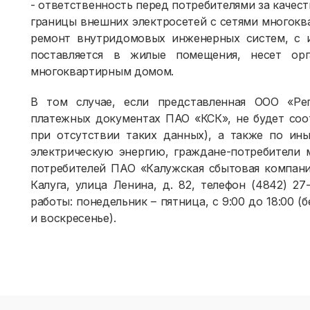
- ответственность перед потребителями за качес
границы внешних электросетей с сетями многокв
ремонт внутридомовых инженерных систем, с и
поставляется в жилые помещения, несет орг
многоквартирным домом.
В том случае, если представленная ООО «Ре
платежных документах ПАО «КСК», не будет соо
при отсутствии таких данных), а также по ин
электрическую энергию, граждане-потребители 
потребителей ПАО «Калужская сбытовая компания
Калуга, улица Ленина, д. 82, телефон (4842) 27-7
работы: понедельник – пятница, с 9:00 до 18:00 (
и воскресенье).