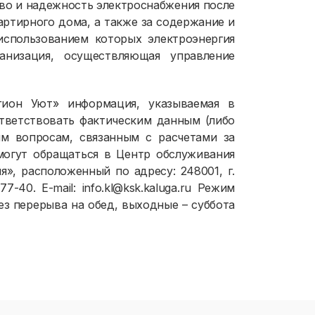
тво и надежность электроснабжения после
артирного дома, а также за содержание и
спользованием которых электроэнергия
анизация, осуществляющая управление
гион Уют» информация, указываемая в
тветствовать фактическим данным (либо
ым вопросам, связанным с расчетами за
могут обращаться в Центр обслуживания
», расположенный по адресу: 248001, г.
7-40. E-mail: info.kl@ksk.kaluga.ru Режим
без перерыва на обед, выходные – суббота