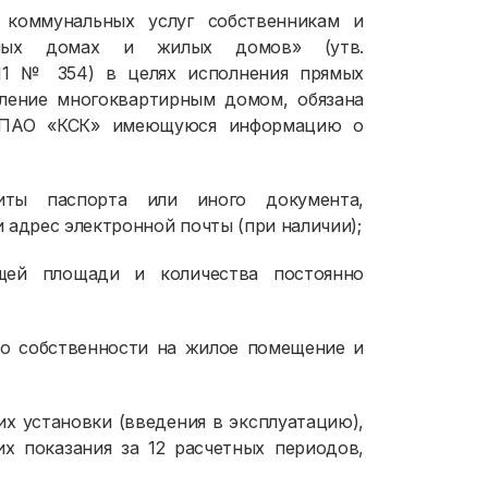
 коммунальных услуг собственникам и
рных домах и жилых домов» (утв.
011 № 354) в целях исполнения прямых
вление многоквартирным домом, обязана
и ПАО «КСК» имеющуюся информацию о
иты паспорта или иного документа,
 адрес электронной почты (при наличии);
щей площади и количества постоянно
о собственности на жилое помещение и
 их установки (введения в эксплуатацию),
их показания за 12 расчетных периодов,