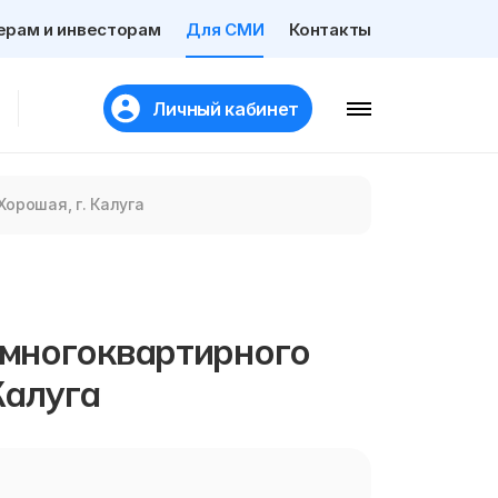
ерам и инвесторам
Для СМИ
Контакты
Личный кабинет
орошая, г. Калуга
многоквартирного
Калуга