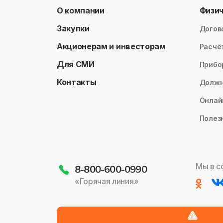
О компании
Физи
Закупки
Догов
Акционерам и инвесторам
Расчё
Для СМИ
Прибо
Контакты
Долж
Онлай
Полез
Мы в с
8-800-600-0990
«Горячая линия»