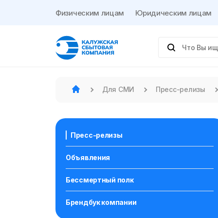
Физическим лицам
Юридическим лицам
Для СМИ
Пресс-релизы
Пресс-релизы
Объявления
Бессмертный полк
Брендбук компании