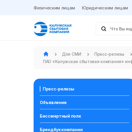
Физическим лицам
Юридическим лицам
Для СМИ
Пресс-релизы
ПАО «Калужская сбытовая компания» ин
Пресс-релизы
Объявления
Бессмертный полк
Брендбук компании