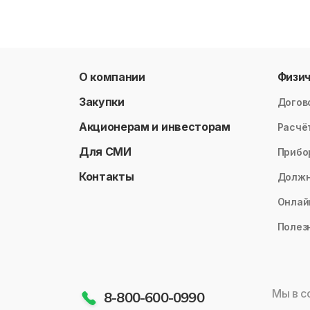
О компании
Физи
Закупки
Догов
Акционерам и инвесторам
Расчё
Для СМИ
Прибо
Контакты
Долж
Онлай
Полез
Мы в с
8-800-600-0990