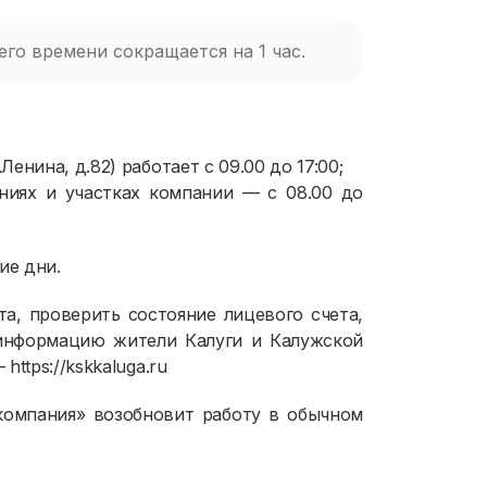
го времени сокращается на 1 час.
Ленина, д.82) работает с 09.00 до 17:00;
ниях и участках компании — с 08.00 до
ие дни.
та, проверить состояние лицевого счета,
информацию жители Калуги и Калужской
ttps://kskkaluga.ru
компания» возобновит работу в обычном