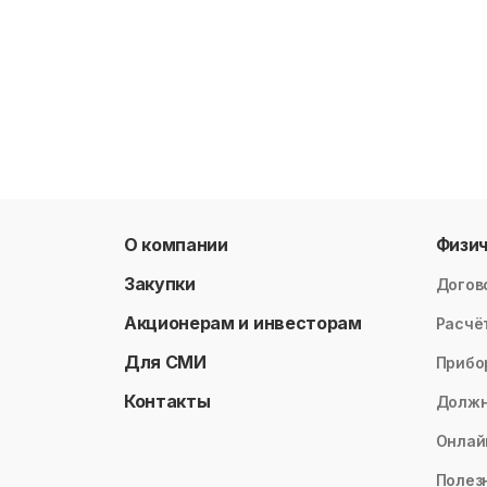
О компании
Физи
Закупки
Догов
Акционерам и инвесторам
Расчё
Для СМИ
Прибо
Контакты
Долж
Онлай
Полез