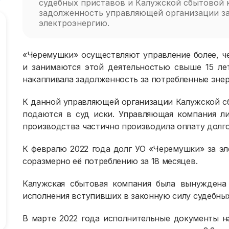
судебных приставов и Калужской сбытовой 
задолженность управляющей организации за
электроэнергию.
«Черемушки» осуществляют управление более, ч
и занимаются этой деятельностью свыше 15 лет
накапливала задолженность за потребленные энер
К данной управляющей организации Калужской с
подаются в суд иски. Управляющая компания л
производства частично производила оплату долго
К февралю 2022 года долг УО «Черемушки» за эле
соразмерно её потреблению за 18 месяцев.
Калужская сбытовая компания была вынуждена 
исполнения вступивших в законную силу судебных
В марте 2022 года исполнительные документы на