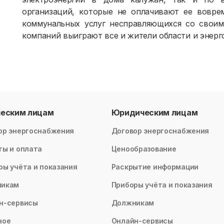
организаций, которые не оплачивают ее вовре
коммунальных услуг несправляющихся со свои
компаний выиграют все и жители области и энер
ческим лицам
Юридическим лицам
ор энергоснабжения
Договор энергоснабжения
ты и оплата
Ценообразование
ры учёта и показания
Раскрытие информации
никам
Приборы учёта и показания
н-сервисы
Должникам
ное
Онлайн-сервисы