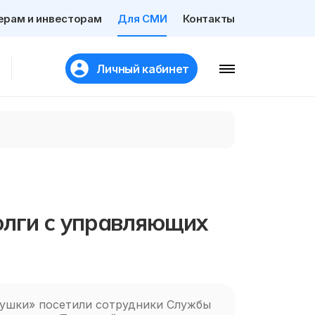
ерам и инвесторам
Для СМИ
Контакты
Личный кабинет
олги с управляющих
ушки» посетили сотрудники Службы