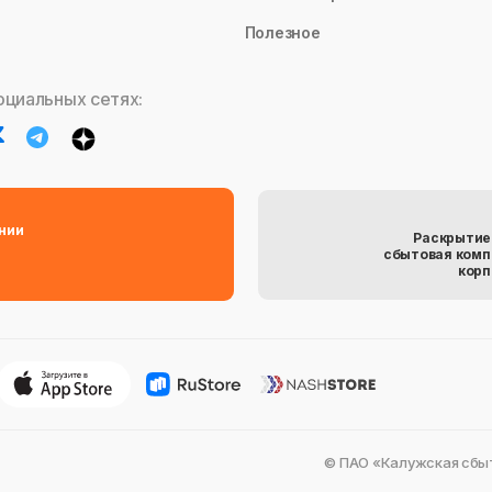
Полезное
оциальных сетях:
нии
Раскрытие
сбытовая комп
корп
© ПАО «Калужская сбыт