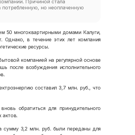
компании. Причиной стала
 потребленную, но неоплаченную
ем 50 многоквартирными домами Калуги,
. Однако, в течение этих лет компания
гетические ресурсы.
бытовой компанией на регулярной основе
ишь после возбуждения исполнительного
в.
ктроэнергию составил 3,7 млн. руб., что
вновь обратиться для принудительного
 актов.
 сумму 3,2 млн. руб. были переданы для