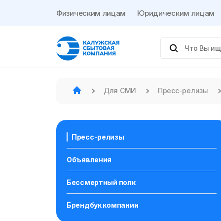
Физическим лицам
Юридическим лицам
Для СМИ
Пресс-релизы
Пресс-релизы
Объявления
Бессмертный полк
Брендбук компании