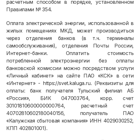
расчетным способом в порядке, установленном
Правилами № 354.
Оплата электрической энергии, использованной в
жилых помещениях МКД, может производиться
через отделения банков (в т.ч. терминалы
самообслуживания), отделения Почты России,
Интернет-банки. Оплатить стоимость
потребленной электроэнергии без оплаты
банковской комиссии можно посредством услуги
«Личный кабинет» на сайте ПАО «КСК» в сети
«Интернет» - https://svet.kaluga.ru. (Реквизиты для
оплаты: банк получателя Тульский филиал АБ
«Россия», БИК 047003764, корр. счет
30101810600000000764, расчетный счет
40702810602180040156, получатель ПАО
«Калужская сбытовая компания» ИНН 4029030252,
КПП 402801001).