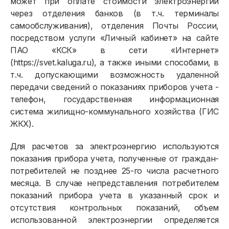
может при оплате стоимости электроэнергии
через отделения банков (в т.ч. терминалы
самообслуживания), отделения Почты России,
посредством услуги «Личный кабинет» на сайте
ПАО «КСК» в сети «Интернет»
(https://svet.kaluga.ru), а также иными способами, в
т.ч. допускающими возможность удаленной
передачи сведений о показаниях приборов учета -
телефон, государственная информационная
система жилищно-коммунального хозяйства (ГИС
ЖКХ).
Для расчетов за электроэнергию используются
показания прибора учета, полученные от граждан-
потребителей не позднее 25-го числа расчетного
месяца. В случае непредставления потребителем
показаний прибора учета в указанный срок и
отсутствия контрольных показаний, объем
использованной электроэнергии определяется