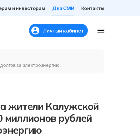
ерам и инвесторам
Для СМИ
Контакты
Личный кабинет
 долгов за электроэнергию
да жители Калужской
0 миллионов рублей
оэнергию