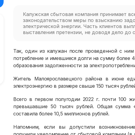
Калужская сбытовая компания принимает в
законодательством меры по взысканию задо
электрической энергии. Часть клиентов выпл
выставления претензии, не доводя дело до с
Так, один из калужан после проведенной с ним
потребление и имевшиеся долги на сумму более 40
образования задолженности за электропотреблени
Житель Малоярославецкого района в июне еди
электроэнергию в размере свыше 150 тысяч рубле
Всего в первом полугодии 2022 г. почти 100 ж
превышавшие 50 тысяч рублей. Общая сумма «
составила более 10,5 миллионов рублей.
Напомним, если вы допустили возникновение
получили уведомление от сбытовой компании (в 