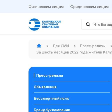
Физическим лицам
Юридическим лицам
Для СМИ
Пресс-релизы
За шесть месяцев 2022 года жители Калу
Пресс-релизы
Объявления
Бессмертный полк
Брендбук компании