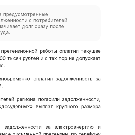
се предусмотренные
лженности с потребителей
ачивает долг сразу после
уда.
 претензионной работы оплатил текущее
0 тысяч рублей и с тех пор не допускает
е.
новременно оплатил задолженность за
й.
ителей региона погасили задолженности,
досудебных» выплат крупного размера
 задолженности за электроэнергию и
виде письменной претензии, по телефону