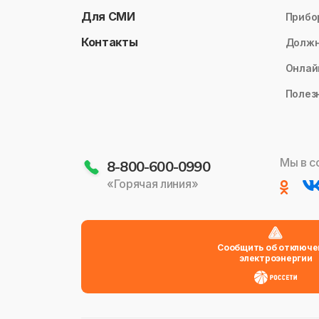
Для СМИ
Прибо
Контакты
Долж
Онлай
Полез
Мы в с
8-800-600-0990
«Горячая линия»
Сообщить об отключе
электроэнергии