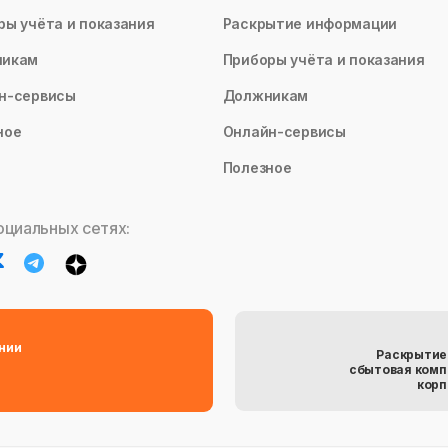
ры учёта и показания
Раскрытие информации
никам
Приборы учёта и показания
н-сервисы
Должникам
ное
Онлайн-сервисы
Полезное
оциальных сетях:
нии
Раскрытие
сбытовая комп
корп