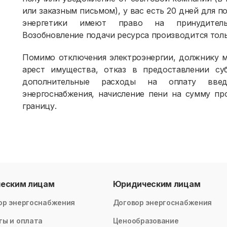
или заказным письмом), у вас есть 20 дней для п
энергетики имеют право на принудительн
Возобновление подачи ресурса производится тол
Помимо отключения электроэнергии, должнику м
арест имущества, отказ в предоставлении су
дополнительные расходы на оплату введ
энергоснабжения, начисление пени на сумму пр
границу.
ческим лицам
Юридическим лицам
ор энергоснабжения
Договор энергоснабжения
ты и оплата
Ценообразование