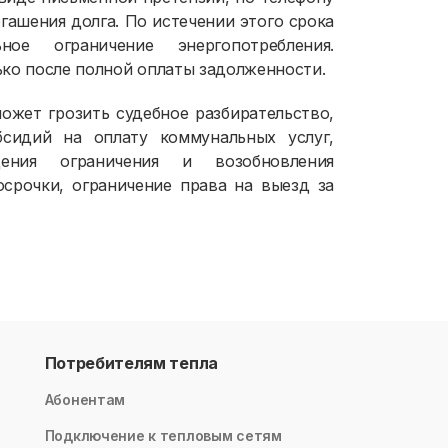
огашения долга. По истечении этого срока
ое ограничение энергопотребления.
ько после полной оплаты задолженности.
ожет грозить судебное разбирательство,
бсидий на оплату коммунальных услуг,
ения ограничения и возобновления
осрочки, ограничение права на выезд за
Потребителям тепла
Абонентам
Подключение к тепловым сетям