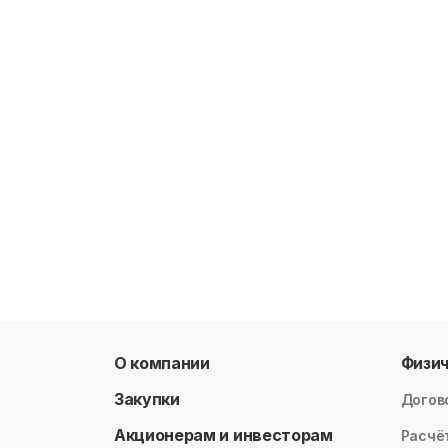
О компании
Физи
Закупки
Догов
Акционерам и инвесторам
Расчё