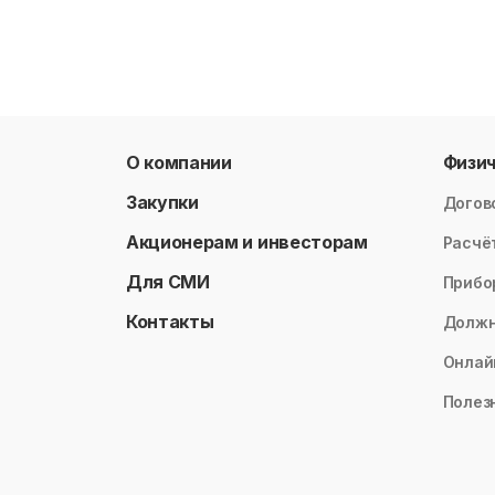
О компании
Физи
Закупки
Догов
Акционерам и инвесторам
Расчё
Для СМИ
Прибо
Контакты
Долж
Онлай
Полез