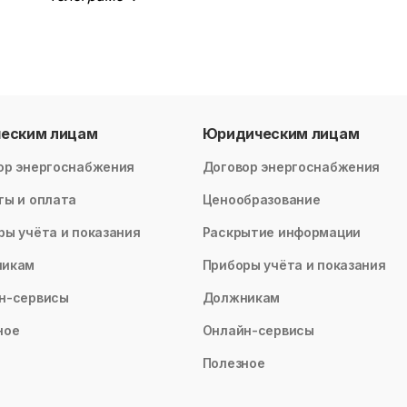
ческим лицам
Юридическим лицам
ор энергоснабжения
Договор энергоснабжения
ты и оплата
Ценообразование
ры учёта и показания
Раскрытие информации
никам
Приборы учёта и показания
н-сервисы
Должникам
ное
Онлайн-сервисы
Полезное