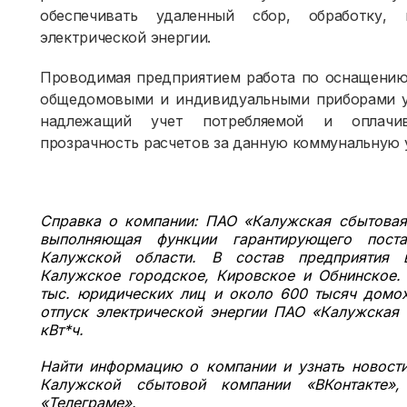
обеспечивать удаленный сбор, обработку,
электрической энергии.
Проводимая предприятием работа по оснащени
общедомовыми и индивидуальными приборами уч
надлежащий учет потребляемой и оплачива
прозрачность расчетов за данную коммунальную у
Справка о компании:
ПАО «Калужская сбытовая 
выполняющая функции гарантирующего поста
Калужской области. В состав предприятия в
Калужское городское, Кировское и Обнинское.
тыс. юридических лиц и около 600 тысяч домох
отпуск электрической энергии ПАО «Калужская
кВт*ч.
Найти информацию о компании и узнать новост
Калужской сбытовой компании «ВКонтакте», 
«Телеграме».