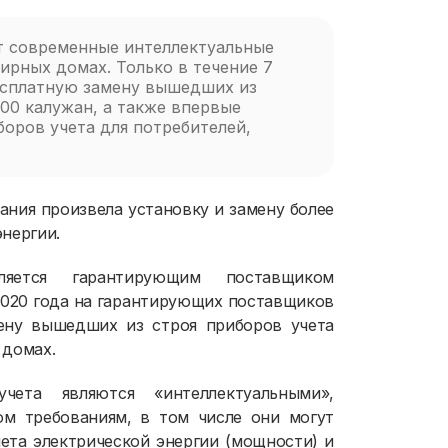
т современные интеллектуальные
ирных домах. Только в течение 7
бесплатную замену вышедших из
200 калужан, а также впервые
оров учета для потребителей,
ания произвела установку и замену более
нергии.
яется гарантирующим поставщиком
 2020 года на гарантирующих поставщиков
мену вышедших из строя приборов учета
 домах.
ета являются «интеллектуальными»,
ом требованиям, в том числе они могут
чета электрической энергии (мощности) и