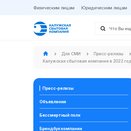
Физическим лицам
Юридическим лицам
Для СМИ
Пресс-релизы
Калужская сбытовая компания в 2022 го
Пресс-релизы
Объявления
Бессмертный полк
Брендбук компании