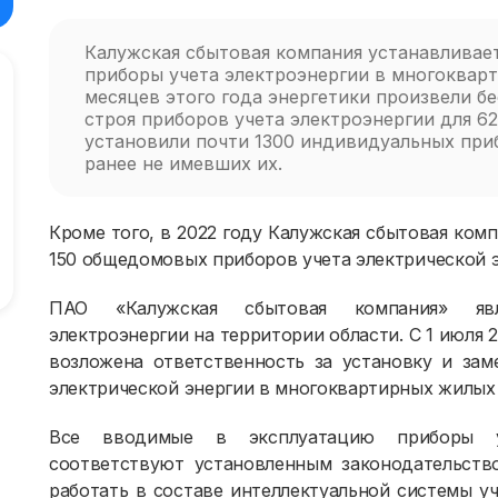
Калужская сбытовая компания устанавливае
приборы учета электроэнергии в многокварт
месяцев этого года энергетики произвели 
строя приборов учета электроэнергии для 6
установили почти 1300 индивидуальных приб
ранее не имевших их.
Кроме того, в 2022 году Калужская сбытовая комп
150 общедомовых приборов учета электрической э
ПАО «Калужская сбытовая компания» явл
электроэнергии на территории области. С 1 июля
возложена ответственность за установку и за
электрической энергии в многоквартирных жилых
Все вводимые в эксплуатацию приборы уч
соответствуют установленным законодательств
работать в составе интеллектуальной системы у