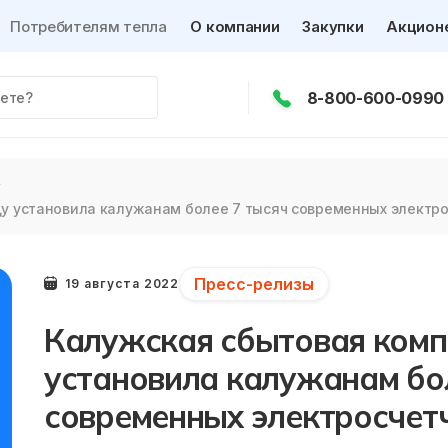
Потребителям тепла
О компании
Закупки
Акцион
8-800-600-0990
ду установила калужанам более 7 тысяч современных электр
Пресс-релизы
19 августа 2022
Калужская сбытовая компа
установила калужанам бо
современных электросчет