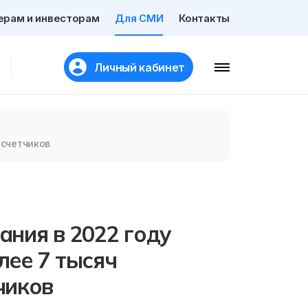
ерам и инвесторам
Для СМИ
Контакты
Личный кабинет
осчетчиков
ния в 2022 году
лее 7 тысяч
чиков