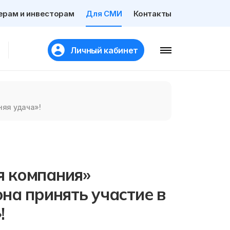
ерам и инвесторам
Для СМИ
Контакты
Личный кабинет
няя удача»!
я компания»
на принять участие в
!