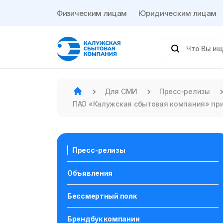
Физическим лицам
Юридическим лицам
Для СМИ
Пресс-релизы
ПАО «Калужская сбытовая компания» при
Пресс-релизы
Объявления
Бессмертный полк
Брендбук компании