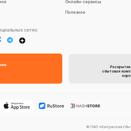
ное
Онлайн-сервисы
Полезное
оциальных сетях:
нии
Раскрытие
сбытовая комп
корп
© ПАО «Калужская сбыт