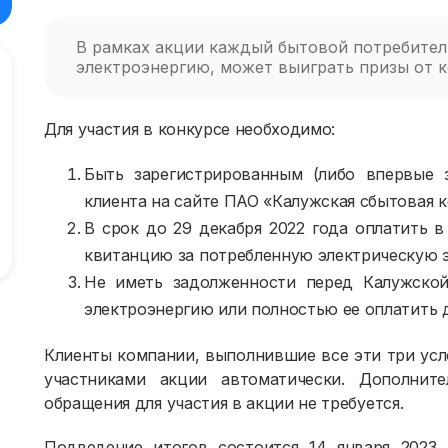
В рамках акции каждый бытовой потребите
электроэнергию, может выиграть призы от 
Для участия в конкурсе необходимо:
Быть зарегистрированным (либо впервые з
клиента на сайте ПАО «Калужская сбытовая комп
В срок до 29 декабря 2022 года оплатить 
квитанцию за потребленную электрическую 
Не иметь задолженности перед Калужской
электроэнергию или полностью ее оплатить д
Клиенты компании, выполнившие все эти три усло
участниками акции автоматически. Дополните
обращения для участия в акции не требуется.
Подведение итогов состоится 14 января 2023 