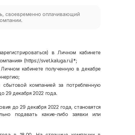
ль, своевременно оплачивающий
компании.
арегистрироваться) в Личном кабинете
ания» (https://svet.kaluga.ru)*;
в Личном кабинете полученную в декабре
энергию;
 сбытовой компанией за потребленную
о 29 декабря 2022 года.
вия до 29 декабря 2022 года, становятся
льно подавать какие-либо заявки или
года в 18.00. На странице компании в