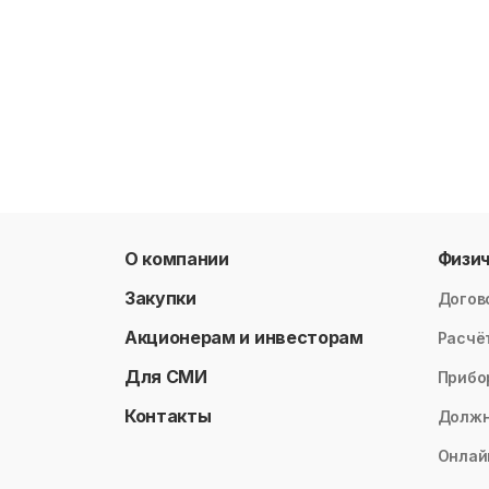
О компании
Физи
Закупки
Догов
Акционерам и инвесторам
Расчё
Для СМИ
Прибо
Контакты
Долж
Онлай