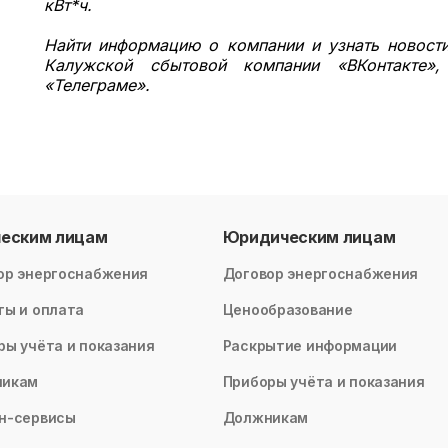
кВт*ч.
Найти информацию о компании и узнать новост
Калужской сбытовой компании «ВКонтакте», 
«Телеграме».
ческим лицам
Юридическим лицам
ор энергоснабжения
Договор энергоснабжения
ты и оплата
Ценообразование
ры учёта и показания
Раскрытие информации
никам
Приборы учёта и показания
н-сервисы
Должникам