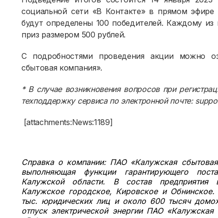
социальной сети «В Контакте» в прямом эфире
будут определены 100 победителей. Каждому из
приз размером 500 рублей.
С подробностями проведения акции можно оз
сбытовая компания».
* В случае возникновения вопросов при регистра
техподдержку сервиса по электронной почте: suppor
[attachments:News:1189]
Справка о компании:
ПАО «Калужская сбытовая
выполняющая функции гарантирующего поста
Калужской области. В состав предприятия в
Калужское городское, Кировское и Обнинское.
тыс. юридических лиц и около 600 тысяч домох
отпуск электрической энергии ПАО «Калужская