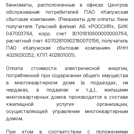
банкоматы, расположенные в офисах Центров
обслуживания потребителей ПАО «Калужская
сбытовая компания». (Реквизиты для оплаты: банк
получателя Тульский филиал АБ «РОССИЯ», БИК
047003764, корр. счет 30101810600000000764,
расчетный счет 40702810902180070156, получатель
ПАО «Калужская сбытовая компания» ИНН
4029030252, КПП 402801001).
Оплата стоимости электрической энергии,
потребленной при содержании общего имущества
в многоквартирном доме (в подъездах, на
чердаках, в подвалах и т.д.), жильцами
многоквартирных домов производится в составе
«жилищной услуги» организации,
осуществляющей управление многоквартирным
домом.
При этом в соответствии с положениями