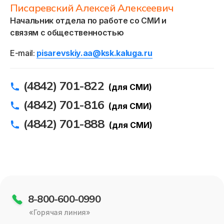
Писаревский Алексей Алексеевич
Начальник отдела по работе со СМИ и
связям с общественностью
E-mail:
pisarevskiy.aa@ksk.kaluga.ru
(4842) 701-822
(для СМИ)
(4842) 701-816
(для СМИ)
(4842) 701-888
(для СМИ)
8-800-600-0990
«Горячая линия»