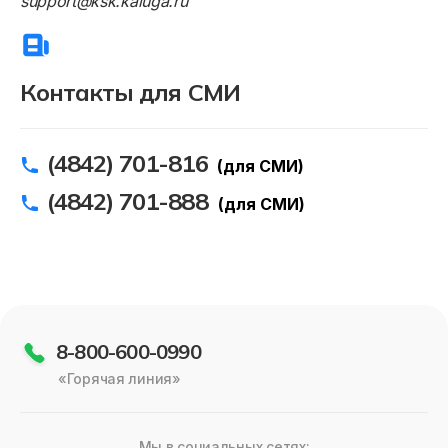
support@ksk.kaluga.ru
Контакты для СМИ
(4842) 701-816
(для СМИ)
(4842) 701-888
(для СМИ)
8-800-600-0990
«Горячая линия»
Мы в социальных сетях: