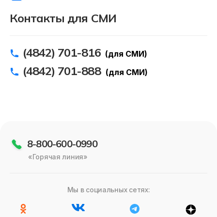
Контакты для СМИ
Должникам
Онлайн-сервисы
(4842) 701-816
(для СМИ)
Полезное
(4842) 701-888
(для СМИ)
8-800-600-0990
«Горячая линия»
Мы в социальных сетях: