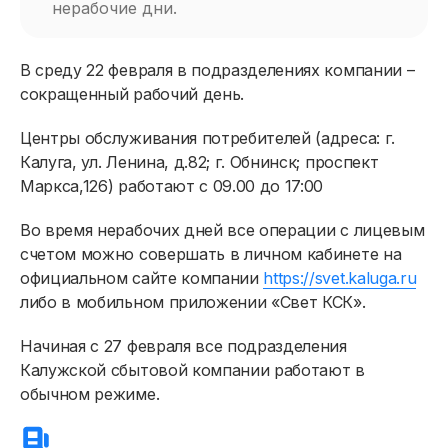
нерабочие дни.
В среду 22 февраля в подразделениях компании –
сокращенный рабочий день.
Центры обслуживания потребителей (адреса: г.
Калуга, ул. Ленина, д.82; г. Обнинск; проспект
Маркса,126) работают с 09.00 до 17:00
Во время нерабочих дней все операции с лицевым
счетом можно совершать в личном кабинете на
официальном сайте компании
https://svet.kaluga.ru
либо в мобильном приложении «Свет КСК».
Физическим лицам
Начиная с 27 февраля все подразделения
Договор энергоснабжения
Калужской сбытовой компании работают в
обычном режиме.
Расчёты и оплата
Приборы учёта и показания