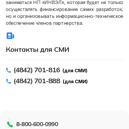
заниматься НП «ИНВЭЛ», которая будет не только
Расчёты и оплата
осуществлять финансирование самих разработок,
но и организовывать информационно-техническое
Приборы учёта и показания
обеспечение членов партнерства.
Должникам
Онлайн-сервисы
Контакты для СМИ
Полезное
(4842) 701-816
(для СМИ)
(4842) 701-888
(для СМИ)
8-800-600-0990