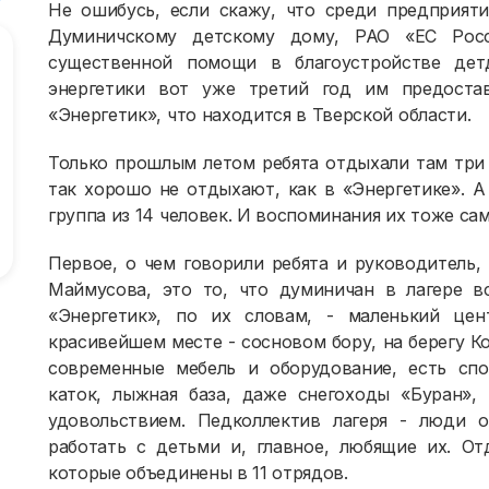
Не ошибусь, если скажу, что среди предприят
Думиничскому детскому дому, РАО «ЕС Рос
существенной помощи в благоустройстве дет
энергетики вот уже третий год им предоста
«Энергетик», что находится в Тверской области.
Только прошлым летом ребята отдыхали там три 
так хорошо не отдыхают, как в «Энергетике». А
группа из 14 человек. И воспоминания их тоже са
Первое, о чем говорили ребята и руководитель,
Маймусова, это то, что думиничан в лагере в
«Энергетик», по их словам, - маленький цен
красивейшем месте - сосновом бору, на берегу К
современные мебель и оборудование, есть спо
каток, лыжная база, даже снегоходы «Буран»,
удовольствием. Педколлектив лагеря - люди 
работать с детьми и, главное, любящие их. О
которые объединены в 11 отрядов.