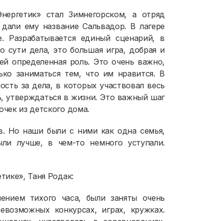
нергетик» стал Зимнегорском, а отряд
 дали ему название Сальвадор. В лагере
е. Разрабатывается единый сценарий, в
о сути дела, это большая игра, добрая и
ей определенная роль. Это очень важно,
ько заниматься тем, что им нравится. В
ость за дела, в которых участвовал весь
ь, утверждаться в жизни. Это важный шаг
очек из детского дома.
в. Но наши были с ними как одна семья,
ыли лучше, в чем-то немного уступали.
тике», Таня Родак:
ением тихого часа, были заняты очень
евозможных конкурсах, играх, кружках.