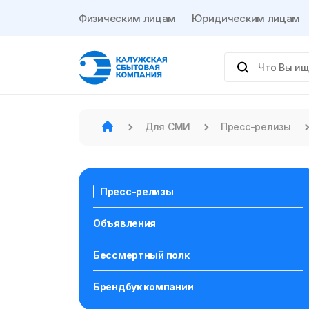
Физическим лицам
Юридическим лицам
Для СМИ
Пресс-релизы
Пресс-релизы
Объявления
Бессмертный полк
Брендбук компании