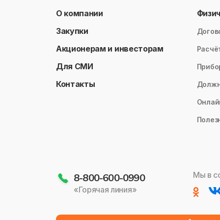
О компании
Физи
Закупки
Догов
Акционерам и инвесторам
Расчё
Для СМИ
Прибо
Контакты
Долж
Онлай
Полез
Мы в с
8-800-600-0990
«Горячая линия»