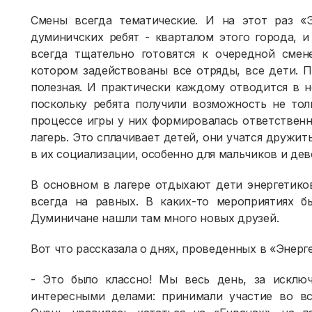
Смены всегда тематические. И на этот раз «Э
думиничских ребят - кварталом этого города, и
всегда тщательно готовятся к очередной смен
котором задействованы все отряды, все дети. П
полезная. И практически каждому отводится в н
поскольку ребята получили возможность не тол
процессе игры у них формировалась ответственн
лагерь. Это сплачивает детей, они учатся дружит
в их социализации, особенно для мальчиков и дев
В основном в лагере отдыхают дети энергетико
всегда на равных. В каких-то мероприятиях б
Думиничане нашли там много новых друзей.
Вот что рассказала о днях, проведенных в «Энерге
- Это было классно! Мы весь день, за исключ
интересными делами: принимали участие во вс