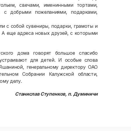
ольем, свечами, именинными тортами,
, с добрыми пожеланиями, подарками,
ли с собой сувениры, подарки, грамоты и
. А еще адреса новых друзей, с которыми
тского дома говорят большое спасибо
устраивают для детей. И особые слова
 Яшаниной, генеральному директору ОАО
тельном Собрании Калужской области,
ому делу.
Станислав Ступенков, п. Думиничи