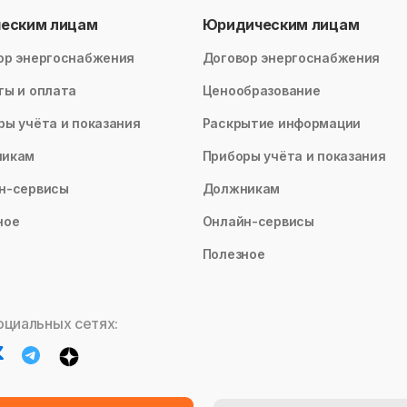
ческим лицам
Юридическим лицам
ор энергоснабжения
Договор энергоснабжения
ты и оплата
Ценообразование
ры учёта и показания
Раскрытие информации
никам
Приборы учёта и показания
н-сервисы
Должникам
ное
Онлайн-сервисы
Полезное
оциальных сетях: