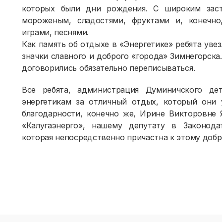
которых были дни рождения. С широким заст
мороженым, сладостями, фруктами и, конечно
играми, песнями.
Как память об отдыхе в «Энергетике» ребята увез
значки славного и доброго «города» Зимнегорска
договорились обязательно переписываться.
Все ребята, администрация Думиничского де
энергетикам за отличный отдых, который они 
благодарности, конечно же, Ирине Викторовне
«Калугаэнерго», нашему депутату в Законода
которая непосредственно причастна к этому добр