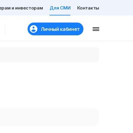
ерам и инвесторам
Для СМИ
Контакты
Личный кабинет