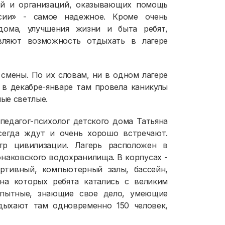
ий и организаций, оказывающих помощь
сии» - самое надежное. Кроме очень
дома, улучшения жизни и быта ребят,
вляют возможность отдыхать в лагере
смены. По их словам, ни в одном лагере
 в декабре-январе там провела каникулы
мые светлые.
 педагог-психолог детского дома Татьяна
сегда ждут и очень хорошо встречают.
тр цивилизации. Лагерь расположен в
онаковского водохранилища. В корпусах -
ртивный, компьютерный залы, бассейн,
 на которых ребята катались с великим
опытные, знающие свое дело, умеющие
тдыхают там одновременно 150 человек,