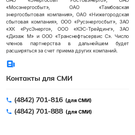
ОАО «Энергосбыт Ростовэнерго», ОАО
«Мосэнергосбыт», ОАО «Тамбовская
энергосбытовая компания», ОАО «Нижегородская
сбытовая компания», ООО «Русэнергосбыт», ЗАО
«ХК «РусЭнерго», ООО «КЭС-Трейдинг», ЗАО
«Дизаж М» и ООО «Транснефтьсервис С». Число
членов партнерства в дальнейшем будет
расширяться за счет приема других компаний.
Контакты для СМИ
(4842) 701-816
(для СМИ)
(4842) 701-888
(для СМИ)